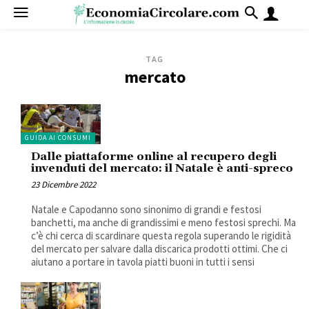
TAG
mercato
GUIDA AI CONSUMI
Dalle piattaforme online al recupero degli
invenduti del mercato: il Natale è anti-spreco
23 Dicembre 2022
Natale e Capodanno sono sinonimo di grandi e festosi
banchetti, ma anche di grandissimi e meno festosi sprechi. Ma
c’è chi cerca di scardinare questa regola superando le rigidità
del mercato per salvare dalla discarica prodotti ottimi. Che ci
aiutano a portare in tavola piatti buoni in tutti i sensi