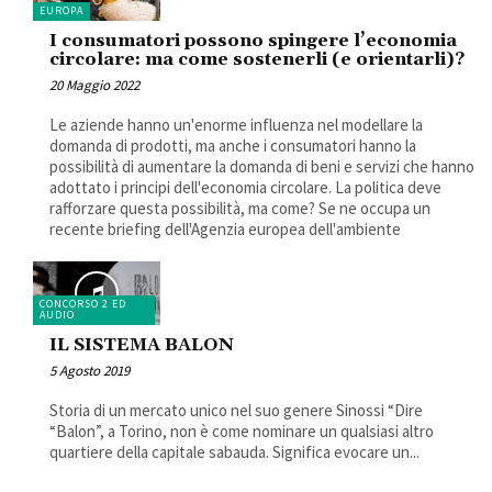
EUROPA
I consumatori possono spingere l’economia
circolare: ma come sostenerli (e orientarli)?
20 Maggio 2022
Le aziende hanno un'enorme influenza nel modellare la
domanda di prodotti, ma anche i consumatori hanno la
possibilità di aumentare la domanda di beni e servizi che hanno
adottato i principi dell'economia circolare. La politica deve
rafforzare questa possibilità, ma come? Se ne occupa un
recente briefing dell'Agenzia europea dell'ambiente
CONCORSO 2 ED
AUDIO
IL SISTEMA BALON
5 Agosto 2019
Storia di un mercato unico nel suo genere Sinossi “Dire
“Balon”, a Torino, non è come nominare un qualsiasi altro
quartiere della capitale sabauda. Significa evocare un...