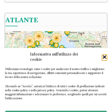
ATLANTE
Informativa sull'utilizzo dei
cookie
Utilizziamo tecnologie come i cookie per analizzare il nostro traffico e migliorare
la tua esperienza di navigazione, offrirti contenuti personalizzati e supportare il
lavoro della nostra redazione.
Cliccando su “Accetta”, autorizzi l’utilizzo di tutti i cookie di profilazione indicati
nella cookie policy e nella privacy policy. Gestendo i cookie, potrai ottenere
maggiori informazioni e selezionare le preferenze, scegliendo quelli per cui accetti
l’utilizzazione.
L’Atlante Italiano dell’Economia Circolare è la prima piattaforma