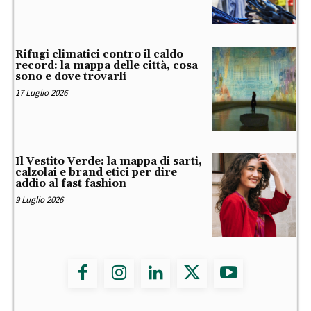
Rifugi climatici contro il caldo
record: la mappa delle città, cosa
sono e dove trovarli
17 Luglio 2026
Il Vestito Verde: la mappa di sarti,
calzolai e brand etici per dire
addio al fast fashion
9 Luglio 2026