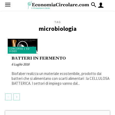
TAG
microbiologia
CONCORSO 1 ED
VIDEO
BATTERI IN FERMENTO
6 Luglio 2018
Biofaber realizza un materiale ecostenibile, prodotto dai
batteri che si alimentano con scarti alimentari : la CELLULOSA
BATTERICA. I settori di impiego vanno dal...