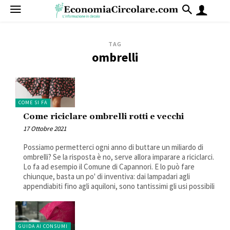
TAG
ombrelli
COME SI FA
Come riciclare ombrelli rotti e vecchi
17 Ottobre 2021
Possiamo permetterci ogni anno di buttare un miliardo di
ombrelli? Se la risposta è no, serve allora imparare a riciclarci.
Lo fa ad esempio il Comune di Capannori. E lo può fare
chiunque, basta un po' di inventiva: dai lampadari agli
appendiabiti fino agli aquiloni, sono tantissimi gli usi possibili
GUIDA AI CONSUMI