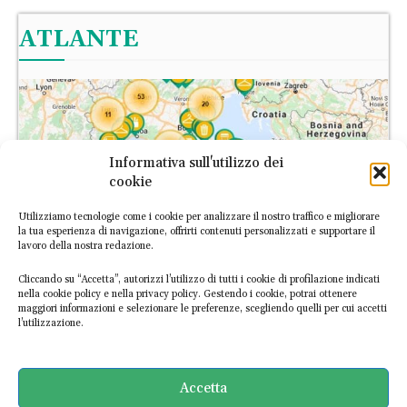
ATLANTE
Informativa sull'utilizzo dei
cookie
Utilizziamo tecnologie come i cookie per analizzare il nostro traffico e migliorare
la tua esperienza di navigazione, offrirti contenuti personalizzati e supportare il
lavoro della nostra redazione.
Cliccando su “Accetta”, autorizzi l’utilizzo di tutti i cookie di profilazione indicati
nella cookie policy e nella privacy policy. Gestendo i cookie, potrai ottenere
maggiori informazioni e selezionare le preferenze, scegliendo quelli per cui accetti
l’utilizzazione.
L’Atlante Italiano dell’Economia Circolare è la prima piattaforma
digitale dedicata alle imprese italiane circolari. Scopri le
Accetta