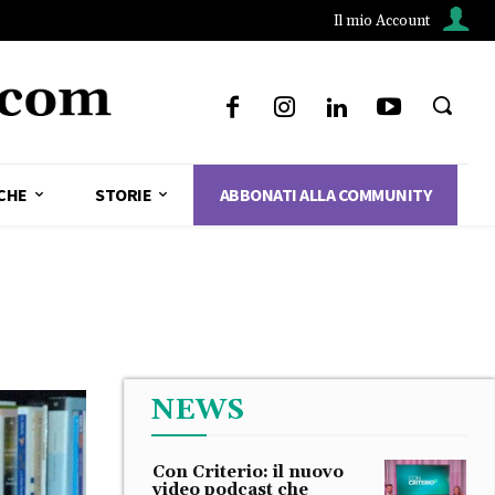
Il mio Account
CHE
STORIE
ABBONATI ALLA COMMUNITY
NEWS
Con Criterio: il nuovo
video podcast che