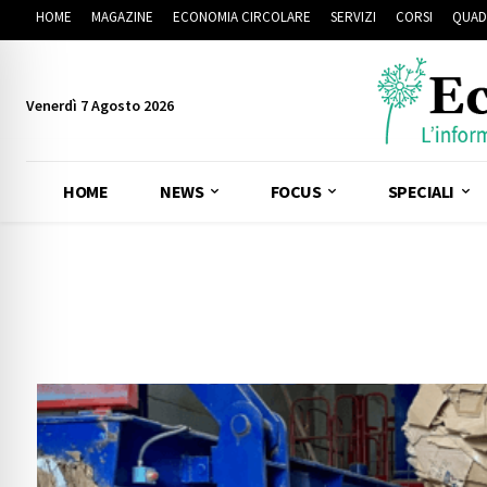
HOME
MAGAZINE
ECONOMIA CIRCOLARE
SERVIZI
CORSI
QUAD
Venerdì 7 Agosto 2026
HOME
NEWS
FOCUS
SPECIALI