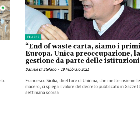
FILIERE
“End of waste carta, siamo i primi
Europa. Unica preoccupazione, l
gestione da parte delle istituzioni
Daniele Di Stefano
-
19 Febbraio 2021
rto
Francesco Sicilia, direttore di Unirima, che mette insieme l
macero, ci spiega il valore del decreto pubblicato in Gazzetta
settimana scorsa