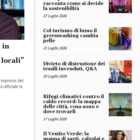
racconta come si decide
la sostenibilità
27 Luglio 2026
Col turismo di lusso il
greenwashing cambia
pelle
 in
21 Luglio 2026
a
 locali”
Divieto di distruzione dei
tessili invenduti, Q&A
20 Luglio 2026
e imprese del
 ufficiale la
Rifugi climatici contro il
caldo record: la mappa
delle città, cosa sono e
dove trovarli
17 Luglio 2026
Il Vestito Verde: la
mappa di sarti, calzolai e