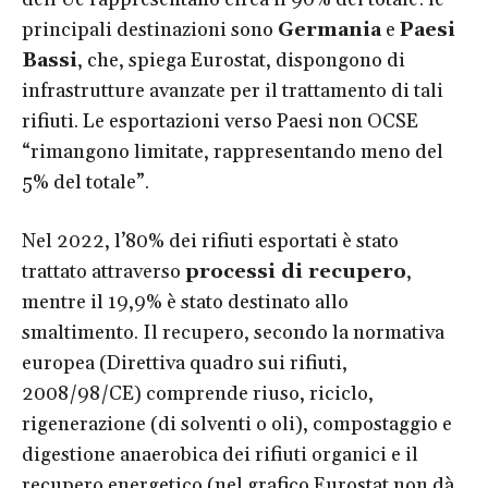
principali destinazioni sono
Germania
e
Paesi
Bassi
, che, spiega Eurostat, dispongono di
infrastrutture avanzate per il trattamento di tali
rifiuti. Le esportazioni verso Paesi non OCSE
“rimangono limitate, rappresentando meno del
5% del totale”.
Nel 2022, l’80% dei rifiuti esportati è stato
trattato attraverso
processi di recupero
,
mentre il 19,9% è stato destinato allo
smaltimento. Il recupero, secondo la normativa
europea (Direttiva quadro sui rifiuti,
2008/98/CE) comprende riuso, riciclo,
rigenerazione (di solventi o oli), compostaggio e
digestione anaerobica dei rifiuti organici e il
recupero energetico (nel grafico Eurostat non dà