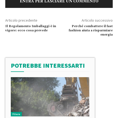
ENTRA PER LASCIARE UN COMMENTO
Articolo precedente
Articolo successivo
Il Regolamento Imballaggi è in
Perché combattere il fast
vigore: ecco cosa prevede
fashion aiuta a risparmiare
energia
POTREBBE INTERESSARTI
Filiere