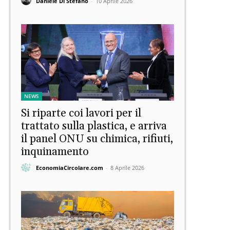
Daniele Di Stefano
-
10 Aprile 2026
NEWS
Si riparte coi lavori per il
trattato sulla plastica, e arriva
il panel ONU su chimica, rifiuti,
inquinamento
EconomiaCircolare.com
-
8 Aprile 2026