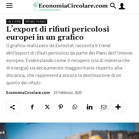
IN CIFRE
PRIMO PIANO
L’export di rifiuti pericolosi
europei in un grafico
Il grafico realizzato da Eurostat racconta il trend
dell’export di rifiuti pericolosi da parte dei Paesi dell’Unione
europea. Evidenziando come il recupero (sia di materia che
di energia) sia decisamente maggioritario rispetto alla
discarica, che rappresenta ancora la destinazione di un
quinto dei rifiuti
15 Febbraio 2025
1232
EconomiaCircolare.com