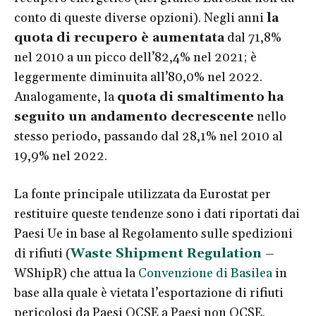
conto di queste diverse opzioni). Negli anni
la
quota di recupero è aumentata
dal 71,8%
nel 2010 a un picco dell’82,4% nel 2021; è
leggermente diminuita all’80,0% nel 2022.
Analogamente, la
quota di smaltimento
ha
seguito un andamento decrescente
nello
stesso periodo, passando dal 28,1% nel 2010 al
19,9% nel 2022.
La fonte principale utilizzata da Eurostat per
restituire queste tendenze sono i dati riportati dai
Paesi Ue in base al Regolamento sulle spedizioni
di rifiuti (
Waste Shipment Regulation
–
WShipR) che attua la
Convenzione di Basilea
in
base alla quale è vietata l’esportazione di rifiuti
pericolosi da Paesi OCSE a Paesi non OCSE.