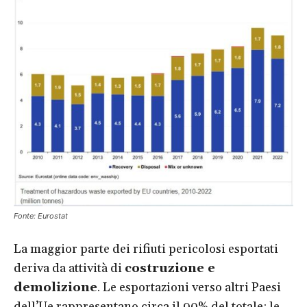
Fonte: Eurostat
La maggior parte dei rifiuti pericolosi esportati
deriva da attività di
costruzione e
demolizione
. Le esportazioni verso altri Paesi
dell’Ue rappresentano circa il 90% del totale: le