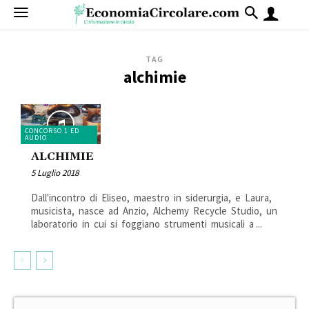
TAG
alchimie
CONCORSO 1 ED
AUDIO
ALCHIMIE
5 Luglio 2018
Dall'incontro di Eliseo, maestro in siderurgia, e Laura,
musicista, nasce ad Anzio, Alchemy Recycle Studio, un
laboratorio in cui si foggiano strumenti musicali a ...