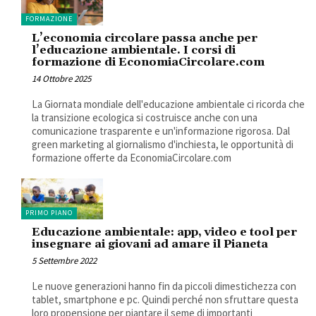
FORMAZIONE
L’economia circolare passa anche per
l’educazione ambientale. I corsi di
formazione di EconomiaCircolare.com
14 Ottobre 2025
La Giornata mondiale dell'educazione ambientale ci ricorda che
la transizione ecologica si costruisce anche con una
comunicazione trasparente e un'informazione rigorosa. Dal
green marketing al giornalismo d'inchiesta, le opportunità di
formazione offerte da EconomiaCircolare.com
PRIMO PIANO
Educazione ambientale: app, video e tool per
insegnare ai giovani ad amare il Pianeta
5 Settembre 2022
Le nuove generazioni hanno fin da piccoli dimestichezza con
tablet, smartphone e pc. Quindi perché non sfruttare questa
loro propensione per piantare il seme di importanti