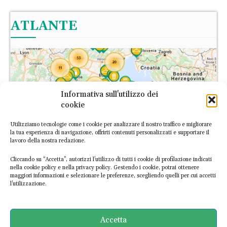
ATLANTE
Informativa sull'utilizzo dei
cookie
Utilizziamo tecnologie come i cookie per analizzare il nostro traffico e migliorare
la tua esperienza di navigazione, offrirti contenuti personalizzati e supportare il
lavoro della nostra redazione.
Cliccando su “Accetta”, autorizzi l’utilizzo di tutti i cookie di profilazione indicati
nella cookie policy e nella privacy policy. Gestendo i cookie, potrai ottenere
maggiori informazioni e selezionare le preferenze, scegliendo quelli per cui accetti
l’utilizzazione.
L’Atlante Italiano dell’Economia Circolare è la prima piattaforma
digitale dedicata alle imprese italiane circolari. Scopri le
Accetta