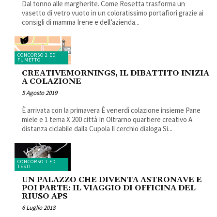
Dal tonno alle margherite. Come Rosetta trasforma un
vasetto di vetro vuoto in un coloratissimo portafiori grazie ai
consigli di mamma Irene e dell’azienda...
CONCORSO 2 ED
FUMETTO
CREATIVEMORNINGS, IL DIBATTITO INIZIA
A COLAZIONE
5 Agosto 2019
È arrivata con la primavera È venerdì colazione insieme Pane
miele e 1 tema X 200 città In Oltrarno quartiere creativo A
distanza ciclabile dalla Cupola Il cerchio dialoga Si...
CONCORSO 1 ED
TESTI
UN PALAZZO CHE DIVENTA ASTRONAVE E
POI PARTE: IL VIAGGIO DI OFFICINA DEL
RIUSO APS
6 Luglio 2018