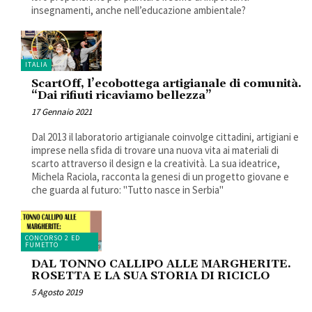
insegnamenti, anche nell’educazione ambientale?
ITALIA
ScartOff, l’ecobottega artigianale di comunità.
“Dai rifiuti ricaviamo bellezza”
17 Gennaio 2021
Dal 2013 il laboratorio artigianale coinvolge cittadini, artigiani e
imprese nella sfida di trovare una nuova vita ai materiali di
scarto attraverso il design e la creatività. La sua ideatrice,
Michela Raciola, racconta la genesi di un progetto giovane e
che guarda al futuro: "Tutto nasce in Serbia"
CONCORSO 2 ED
FUMETTO
DAL TONNO CALLIPO ALLE MARGHERITE.
ROSETTA E LA SUA STORIA DI RICICLO
5 Agosto 2019