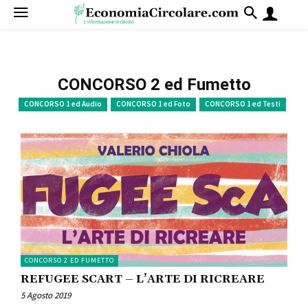
CONCORSO 2 ed Fumetto
CONCORSO 1 ed Audio
CONCORSO 1 ed Foto
CONCORSO 1 ed Testi
CONCORSO 2 ED FUMETTO
REFUGEE SCART – L’ARTE DI RICREARE
5 Agosto 2019