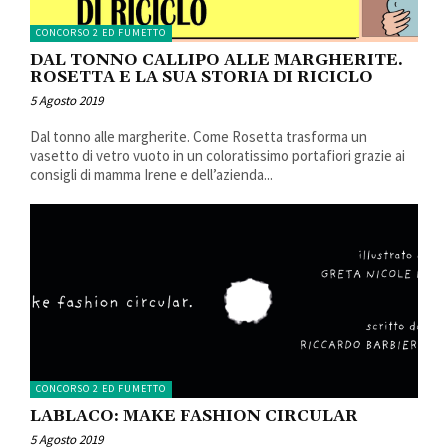
CONCORSO 2 ED FUMETTO
DAL TONNO CALLIPO ALLE MARGHERITE.
ROSETTA E LA SUA STORIA DI RICICLO
5 Agosto 2019
Dal tonno alle margherite. Come Rosetta trasforma un
vasetto di vetro vuoto in un coloratissimo portafiori grazie ai
consigli di mamma Irene e dell’azienda...
CONCORSO 2 ED FUMETTO
LABLACO: MAKE FASHION CIRCULAR
5 Agosto 2019