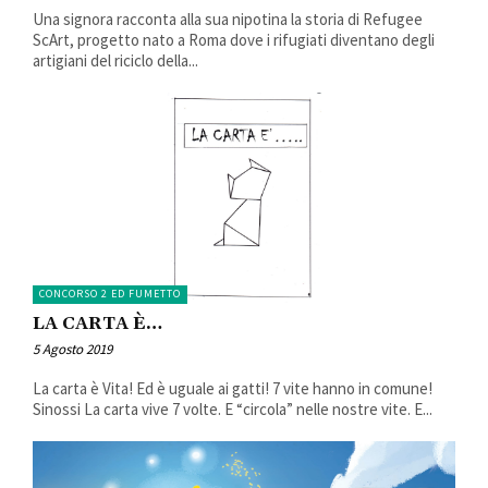
Una signora racconta alla sua nipotina la storia di Refugee
ScArt, progetto nato a Roma dove i rifugiati diventano degli
artigiani del riciclo della...
CONCORSO 2 ED FUMETTO
LA CARTA È…
5 Agosto 2019
La carta è Vita! Ed è uguale ai gatti! 7 vite hanno in comune!
Sinossi La carta vive 7 volte. E “circola” nelle nostre vite. E...