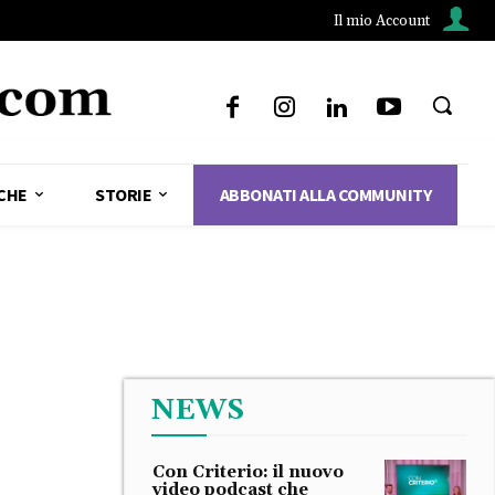
Il mio Account
CHE
STORIE
ABBONATI ALLA COMMUNITY
NEWS
Con Criterio: il nuovo
video podcast che