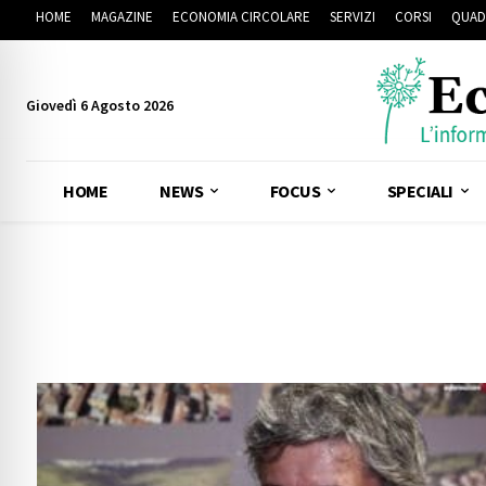
HOME
MAGAZINE
ECONOMIA CIRCOLARE
SERVIZI
CORSI
QUAD
Giovedì 6 Agosto 2026
HOME
NEWS
FOCUS
SPECIALI