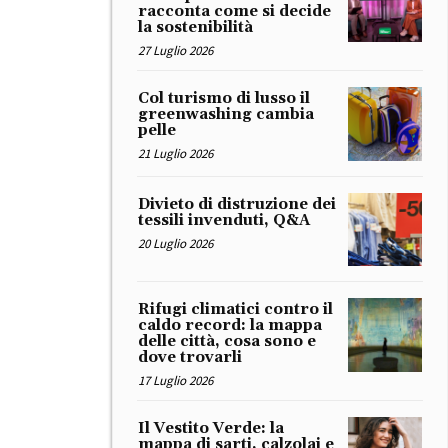
racconta come si decide
la sostenibilità
27 Luglio 2026
Col turismo di lusso il
greenwashing cambia
pelle
21 Luglio 2026
Divieto di distruzione dei
tessili invenduti, Q&A
20 Luglio 2026
Rifugi climatici contro il
caldo record: la mappa
delle città, cosa sono e
dove trovarli
17 Luglio 2026
Il Vestito Verde: la
mappa di sarti, calzolai e