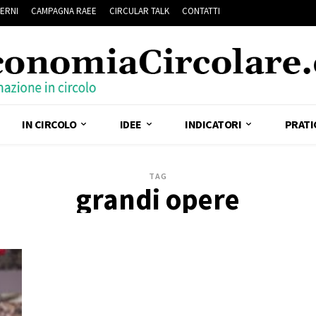
ERNI
CAMPAGNA RAEE
CIRCULAR TALK
CONTATTI
IN CIRCOLO
IDEE
INDICATORI
PRATI
TAG
grandi opere