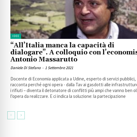
IDEE
“All’Italia manca la capacità di
dialogare”. A colloquio con l’economi
Antonio Massarutto
Daniele Di Stefano
-
1 Settembre 2021
Docente di Economia applicata a Udine, esperto di servizi pubblici, 
racconta perché ogni opera - dalla Tav ai gasdotti alle infrastruttur
i rifiuti – diventa il detonatore di conflitti più ampi che vanno ben o
l’opera da realizzare. E ci indica la soluzione: la partecipazione