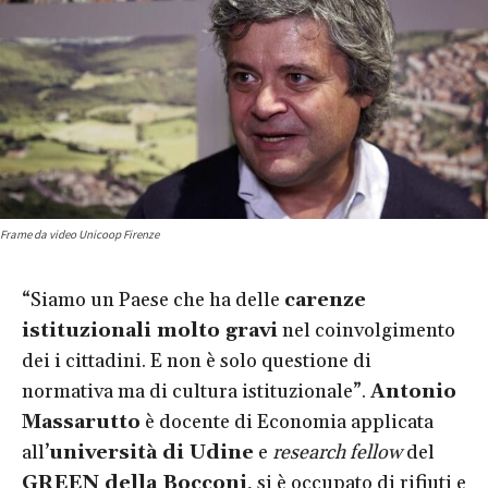
Frame da video Unicoop Firenze
“Siamo un Paese che ha delle
carenze
istituzionali molto gravi
nel coinvolgimento
dei i cittadini. E non è solo questione di
normativa ma di cultura istituzionale”.
Antonio
Massarutto
è docente di Economia applicata
all’
università di Udine
e
research fellow
del
GREEN della Bocconi
, si è occupato di rifiuti e