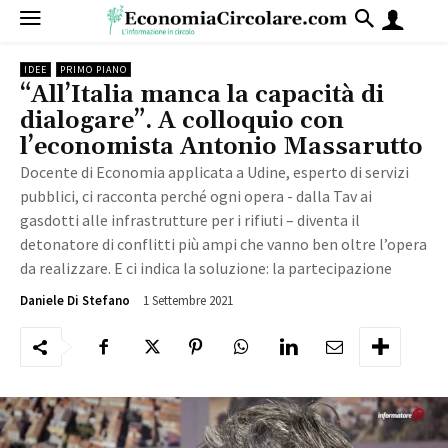
IDEE
PRIMO PIANO
“All’Italia manca la capacità di
dialogare”. A colloquio con
l’economista Antonio Massarutto
Docente di Economia applicata a Udine, esperto di servizi
pubblici, ci racconta perché ogni opera - dalla Tav ai
gasdotti alle infrastrutture per i rifiuti – diventa il
detonatore di conflitti più ampi che vanno ben oltre l’opera
da realizzare. E ci indica la soluzione: la partecipazione
1 Settembre 2021
2062
Daniele Di Stefano