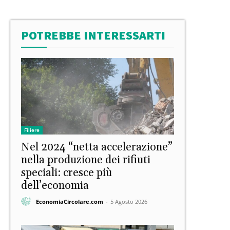
POTREBBE INTERESSARTI
Filiere
Nel 2024 “netta accelerazione”
nella produzione dei rifiuti
speciali: cresce più
dell’economia
EconomiaCircolare.com
-
5 Agosto 2026