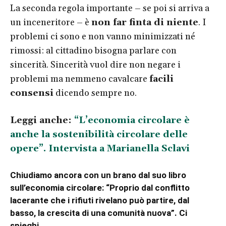
La seconda regola importante – se poi si arriva a
un inceneritore – è
non far finta di niente
. I
problemi ci sono e non vanno minimizzati né
rimossi: al cittadino bisogna parlare con
sincerità. Sincerità vuol dire non negare i
problemi ma nemmeno cavalcare
facili
consensi
dicendo sempre no.
Leggi anche:
“L’economia circolare è
anche la sostenibilità circolare delle
opere”. Intervista a Marianella Sclavi
Chiudiamo ancora con un brano dal suo libro
sull’economia circolare: “Proprio dal conflitto
lacerante che i rifiuti rivelano può partire, dal
basso, la crescita di una comunità nuova”. Ci
spieghi.