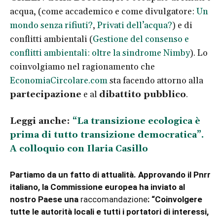
acqua, (come accademico e come divulgatore:
Un
mondo senza rifiuti?
,
Privati dell’acqua?
) e di
conflitti ambientali (
Gestione del consenso e
conflitti ambientali: oltre la sindrome Nimby
). Lo
coinvolgiamo nel ragionamento che
EconomiaCircolare.com
sta facendo attorno alla
partecipazione
e al
dibattito pubblico
.
Leggi anche:
“La transizione ecologica è
prima di tutto transizione democratica”.
A colloquio con Ilaria Casillo
Partiamo da un fatto di attualità. Approvando il Pnrr
italiano, la Commissione europea ha inviato al
nostro Paese una
raccomandazione
: “Coinvolgere
tutte le autorità locali e tutti i portatori di interessi,