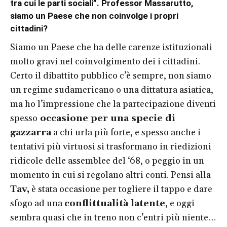
tra cui le parti sociali”. Professor Massarutto,
siamo un Paese che non coinvolge i propri
cittadini?
Siamo un Paese che ha delle carenze istituzionali
molto gravi nel coinvolgimento dei i cittadini.
Certo il dibattito pubblico c’è sempre, non siamo
un regime sudamericano o una dittatura asiatica,
ma ho l’impressione che la partecipazione diventi
spesso
occasione per una specie di
gazzarra
a chi urla più forte, e spesso anche i
tentativi più virtuosi si trasformano in riedizioni
ridicole delle assemblee del ‘68, o peggio in un
momento in cui si regolano altri conti. Pensi alla
Tav,
è stata occasione per togliere il tappo e dare
sfogo ad una
conflittualità latente
, e oggi
sembra quasi che in treno non c’entri più niente…