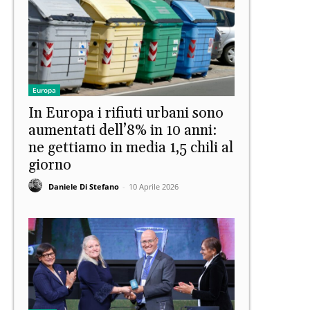
Europa
In Europa i rifiuti urbani sono
aumentati dell’8% in 10 anni:
ne gettiamo in media 1,5 chili al
giorno
Daniele Di Stefano
-
10 Aprile 2026