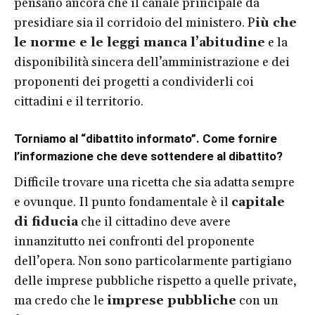
pensano ancora che il canale principale da
presidiare sia il corridoio del ministero. P
iù che
le norme e le leggi manca l’abitudine
e la
disponibilità sincera dell’amministrazione e dei
proponenti dei progetti a condividerli coi
cittadini e il territorio.
T
orniamo al “dibattito informato”. Come fornire
l’informazione che deve sottendere al dibattito?
Difficile trovare una ricetta che sia adatta sempre
e ovunque. Il punto fondamentale è il
capitale
di fiducia
che il cittadino deve avere
innanzitutto nei confronti del proponente
dell’opera. Non sono particolarmente partigiano
delle imprese pubbliche rispetto a quelle private,
ma credo che le
imprese pubbliche
con un