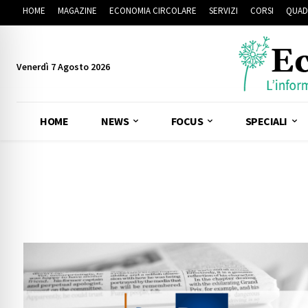
HOME
MAGAZINE
ECONOMIA CIRCOLARE
SERVIZI
CORSI
QUAD
Venerdì 7 Agosto 2026
HOME
NEWS
FOCUS
SPECIALI