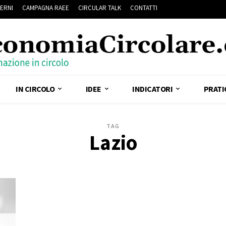
ERNI
CAMPAGNA RAEE
CIRCULAR TALK
CONTATTI
IN CIRCOLO
IDEE
INDICATORI
PRATI
TAG
Lazio