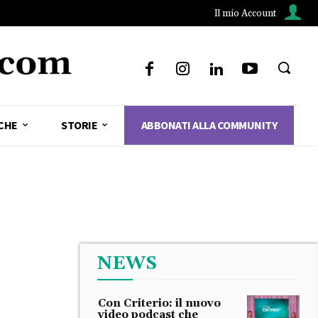
Il mio Account
CHE
STORIE
ABBONATI ALLA COMMUNITY
NEWS
Con Criterio: il nuovo
video podcast che