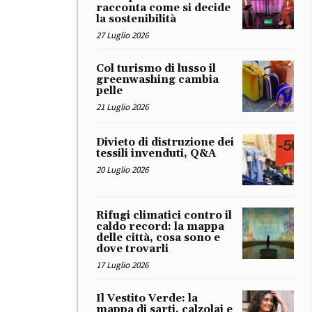
racconta come si decide
la sostenibilità
27 Luglio 2026
Col turismo di lusso il
greenwashing cambia
pelle
21 Luglio 2026
Divieto di distruzione dei
tessili invenduti, Q&A
20 Luglio 2026
Rifugi climatici contro il
caldo record: la mappa
delle città, cosa sono e
dove trovarli
17 Luglio 2026
Il Vestito Verde: la
mappa di sarti, calzolai e