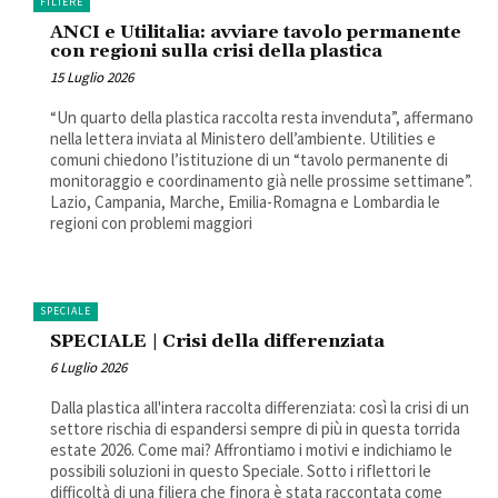
FILIERE
ANCI e Utilitalia: avviare tavolo permanente
con regioni sulla crisi della plastica
15 Luglio 2026
“Un quarto della plastica raccolta resta invenduta”, affermano
nella lettera inviata al Ministero dell’ambiente. Utilities e
comuni chiedono l’istituzione di un “tavolo permanente di
monitoraggio e coordinamento già nelle prossime settimane”.
Lazio, Campania, Marche, Emilia-Romagna e Lombardia le
regioni con problemi maggiori
SPECIALE
SPECIALE | Crisi della differenziata
6 Luglio 2026
Dalla plastica all'intera raccolta differenziata: così la crisi di un
settore rischia di espandersi sempre di più in questa torrida
estate 2026. Come mai? Affrontiamo i motivi e indichiamo le
possibili soluzioni in questo Speciale. Sotto i riflettori le
difficoltà di una filiera che finora è stata raccontata come