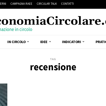
ERNI
CAMPAGNA RAEE
CIRCULAR TALK
CONTATTI
IN CIRCOLO
IDEE
INDICATORI
PRATI
TAG
recensione