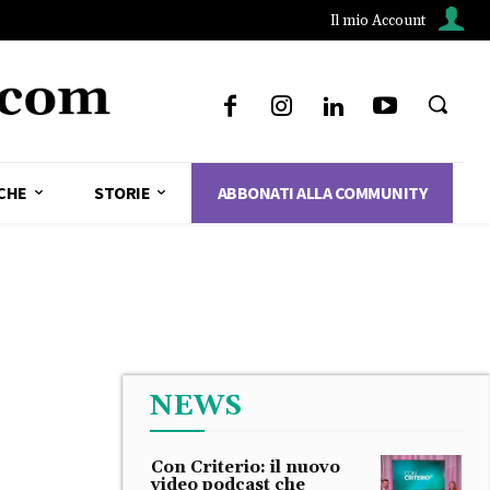
Il mio Account
CHE
STORIE
ABBONATI ALLA COMMUNITY
NEWS
Con Criterio: il nuovo
video podcast che