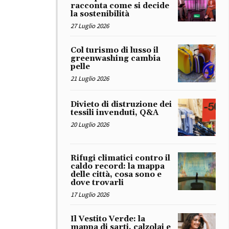
racconta come si decide
la sostenibilità
27 Luglio 2026
Col turismo di lusso il
greenwashing cambia
pelle
21 Luglio 2026
Divieto di distruzione dei
tessili invenduti, Q&A
20 Luglio 2026
Rifugi climatici contro il
caldo record: la mappa
delle città, cosa sono e
dove trovarli
17 Luglio 2026
Il Vestito Verde: la
mappa di sarti, calzolai e