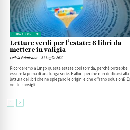
GUIDA AI CONSUMI
Letture verdi per l’estate: 8 libri da
mettere in valigia
Letizia Palmisano
-
31 Luglio 2022
Ricorderemo a lungo questa'estate così torrida, perché potrebbe
essere la prima di una lunga serie. E allora perché non dedicarsi alla
lettura dei libri che ne spiegano le origini e che offrano soluzioni? E
nostri consigli