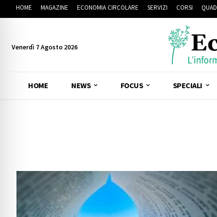
HOME
MAGAZINE
ECONOMIA CIRCOLARE
SERVIZI
CORSI
QUAD
Venerdì 7 Agosto 2026
HOME
NEWS
FOCUS
SPECIALI