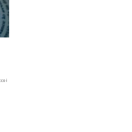
cco i