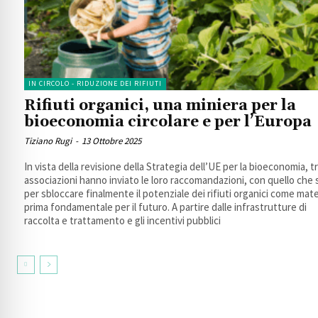
IN CIRCOLO - RIDUZIONE DEI RIFIUTI
Rifiuti organici, una miniera per la
bioeconomia circolare e per l’Europa
Tiziano Rugi
-
13 Ottobre 2025
In vista della revisione della Strategia dell’UE per la bioeconomia, t
associazioni hanno inviato le loro raccomandazioni, con quello che
per sbloccare finalmente il potenziale dei rifiuti organici come mate
prima fondamentale per il futuro. A partire dalle infrastrutture di
raccolta e trattamento e gli incentivi pubblici