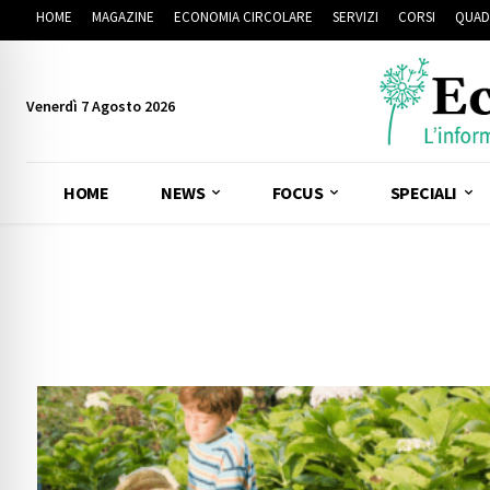
HOME
MAGAZINE
ECONOMIA CIRCOLARE
SERVIZI
CORSI
QUAD
Venerdì 7 Agosto 2026
HOME
NEWS
FOCUS
SPECIALI