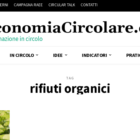
ERNI
CAMPAGNA RAEE
CIRCULAR TALK
CONTATTI
IN CIRCOLO
IDEE
INDICATORI
PRATI
TAG
rifiuti organici