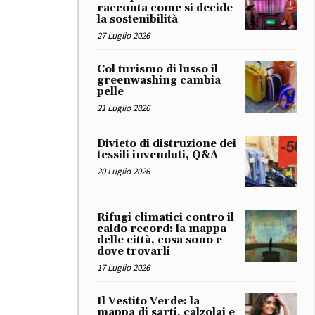
racconta come si decide
la sostenibilità
27 Luglio 2026
Col turismo di lusso il
greenwashing cambia
pelle
21 Luglio 2026
Divieto di distruzione dei
tessili invenduti, Q&A
20 Luglio 2026
Rifugi climatici contro il
caldo record: la mappa
delle città, cosa sono e
dove trovarli
17 Luglio 2026
Il Vestito Verde: la
mappa di sarti, calzolai e