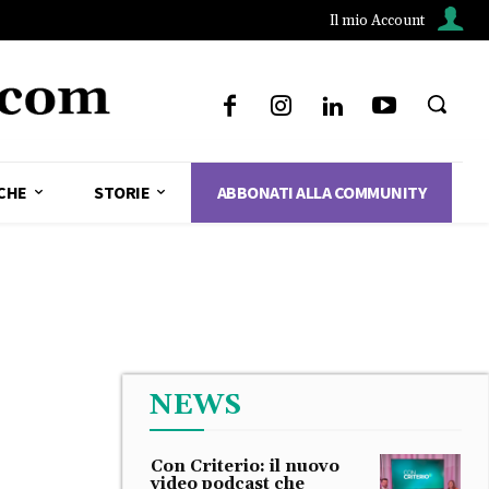
Il mio Account
CHE
STORIE
ABBONATI ALLA COMMUNITY
NEWS
Con Criterio: il nuovo
video podcast che