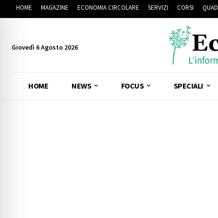
HOME
MAGAZINE
ECONOMIA CIRCOLARE
SERVIZI
CORSI
QUAD
Giovedì 6 Agosto 2026
HOME
NEWS
FOCUS
SPECIALI