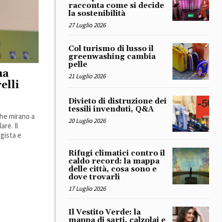
racconta come si decide
la sostenibilità
27 Luglio 2026
Col turismo di lusso il
greenwashing cambia
pelle
ma
21 Luglio 2026
elli
Divieto di distruzione dei
tessili invenduti, Q&A
che mirano a
20 Luglio 2026
are. Il
gista e
Rifugi climatici contro il
caldo record: la mappa
delle città, cosa sono e
dove trovarli
17 Luglio 2026
Il Vestito Verde: la
mappa di sarti, calzolai e