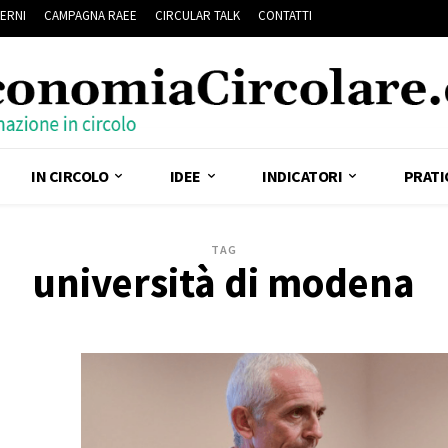
ERNI
CAMPAGNA RAEE
CIRCULAR TALK
CONTATTI
IN CIRCOLO
IDEE
INDICATORI
PRATI
TAG
università di modena