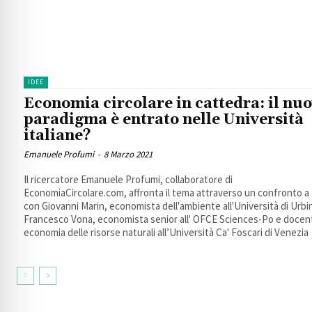
IDEE
Economia circolare in cattedra: il nu
paradigma è entrato nelle Università
italiane?
Emanuele Profumi
-
8 Marzo 2021
Il ricercatore Emanuele Profumi, collaboratore di
EconomiaCircolare.com, affronta il tema attraverso un confronto a 
con Giovanni Marin, economista dell'ambiente all'Università di Urbi
Francesco Vona, economista senior all' OFCE Sciences-Po e docen
economia delle risorse naturali all’Università Ca' Foscari di Venezia