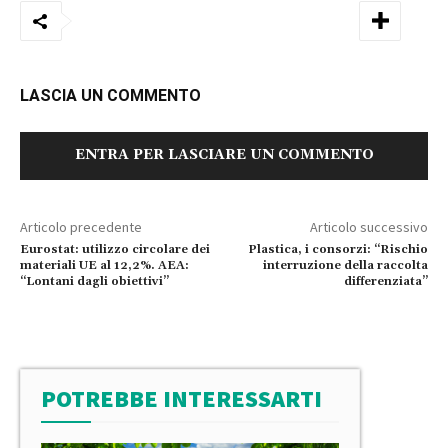
LASCIA UN COMMENTO
ENTRA PER LASCIARE UN COMMENTO
Articolo precedente
Articolo successivo
Eurostat: utilizzo circolare dei
Plastica, i consorzi: “Rischio
materiali UE al 12,2%. AEA:
interruzione della raccolta
“Lontani dagli obiettivi”
differenziata”
POTREBBE INTERESSARTI