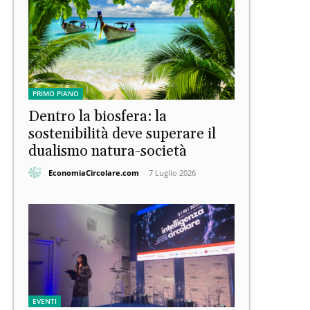
PRIMO PIANO
Dentro la biosfera: la
sostenibilità deve superare il
dualismo natura-società
EconomiaCircolare.com
-
7 Luglio 2026
EVENTI