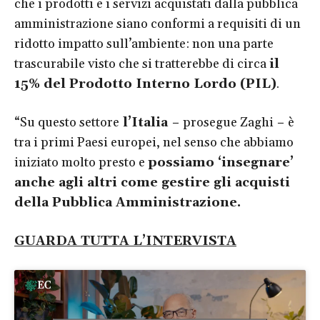
che i prodotti e i servizi acquistati dalla pubblica
amministrazione siano conformi a requisiti di un
ridotto impatto sull’ambiente: non una parte
trascurabile visto che si tratterebbe di circa
il
15% del
Prodotto Interno Lordo (PIL
)
.
“Su questo settore
l’Italia
−
prosegue Zaghi
−
è
tra i primi Paesi europei, nel senso che abbiamo
iniziato molto presto e
possiamo ‘insegnare’
anche agli altri come gestire gli acquisti
della Pubblica Amministrazione.
GUARDA TUTTA L’INTERVISTA