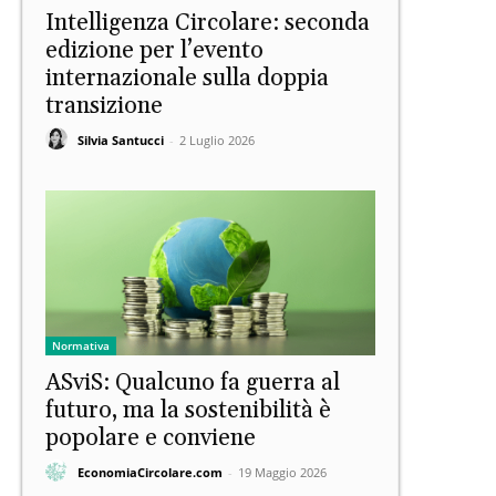
Intelligenza Circolare: seconda
edizione per l’evento
internazionale sulla doppia
transizione
Silvia Santucci
-
2 Luglio 2026
Normativa
ASviS: Qualcuno fa guerra al
futuro, ma la sostenibilità è
popolare e conviene
EconomiaCircolare.com
-
19 Maggio 2026