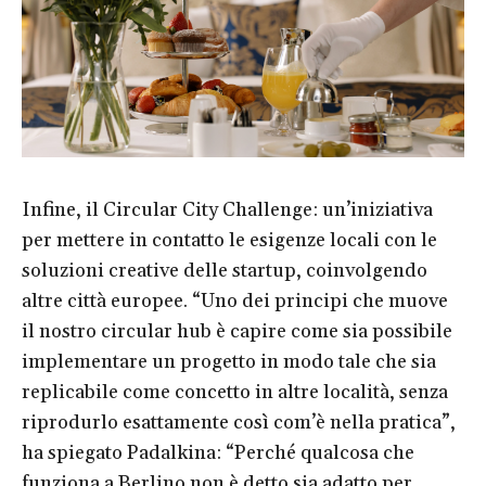
Infine, il Circular City Challenge: un’iniziativa
per mettere in contatto le esigenze locali con le
soluzioni creative delle startup, coinvolgendo
altre città europee. “Uno dei principi che muove
il nostro circular hub è capire come sia possibile
implementare un progetto in modo tale che sia
replicabile come concetto in altre località, senza
riprodurlo esattamente così com’è nella pratica”,
ha spiegato Padalkina: “Perché qualcosa che
funziona a Berlino non è detto sia adatto per