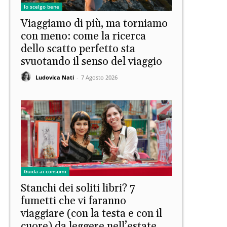
Io scelgo bene
Viaggiamo di più, ma torniamo
con meno: come la ricerca
dello scatto perfetto sta
svuotando il senso del viaggio
Ludovica Nati
-
7 Agosto 2026
Guida ai consumi
Stanchi dei soliti libri? 7
fumetti che vi faranno
viaggiare (con la testa e con il
cuore) da leggere nell’estate