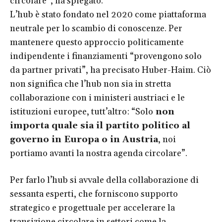
circolare”, ha spiegato.
L’hub è stato fondato nel 2020 come piattaforma
neutrale per lo scambio di conoscenze. Per
mantenere questo approccio politicamente
indipendente i finanziamenti “provengono solo
da partner privati”, ha precisato Huber-Haim. Ciò
non significa che l’hub non sia in stretta
collaborazione con i ministeri austriaci e le
istituzioni europee, tutt’altro: “Solo
non
importa quale sia il partito politico al
governo in Europa o in Austria
, noi
portiamo avanti la nostra agenda circolare”.
Per farlo l’hub si avvale della collaborazione di
sessanta esperti, che forniscono supporto
strategico e progettuale per accelerare la
transizione circolare in settori come la