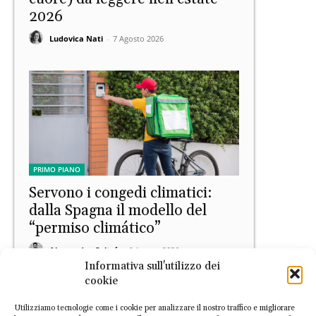
2026
Ludovica Nati
-
7 Agosto 2026
PRIMO PIANO
Servono i congedi climatici:
dalla Spagna il modello del
“permiso climático”
Alessandro Coltré
-
6 Agosto 2026
Informativa sull'utilizzo dei
cookie
Utilizziamo tecnologie come i cookie per analizzare il nostro traffico e migliorare