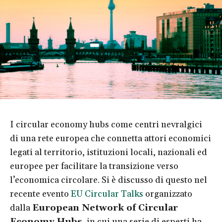
I circular economy hubs come centri nevralgici
di una rete europea che connetta attori economici
legati al territorio, istituzioni locali, nazionali ed
europee per facilitare la transizione verso
l’economica circolare. Si è discusso di questo nel
recente evento
EU Circular Talks
organizzato
dalla
European Network of Circular
Economy Hubs
, in cui una serie di esperti ha