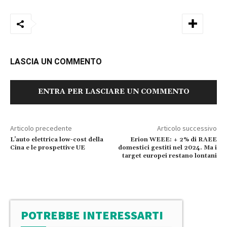
LASCIA UN COMMENTO
ENTRA PER LASCIARE UN COMMENTO
Articolo precedente
Articolo successivo
L’auto elettrica low-cost della
Erion WEEE: + 2% di RAEE
Cina e le prospettive UE
domestici gestiti nel 2024. Ma i
target europei restano lontani
POTREBBE INTERESSARTI