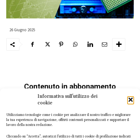
26 Giugno 2025
Contenuto in abbonamento
Informativa sull'utilizzo dei
Per sbloccare questo articolo è necessario aver
cookie
sottoscritto uno dei nostri piani di abbonamento
Utilizziamo tecnologie come i cookie per analizzare il nostro traffico e migliorare
la tua esperienza di navigazione, offrirti contenuti personalizzati e supportare il
UNISCITI ALLA COMMUNITY
lavoro della nostra redazione.
Cliccando su “Accetta”, autorizzi l’utilizzo di tutti i cookie di profilazione indicati