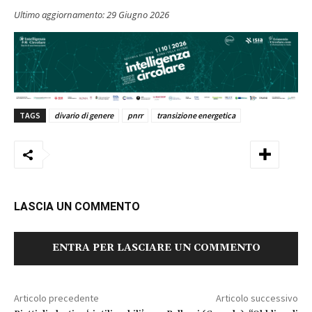
Ultimo aggiornamento:
29 Giugno 2026
TAGS
divario di genere
pnrr
transizione energetica
LASCIA UN COMMENTO
ENTRA PER LASCIARE UN COMMENTO
Articolo precedente
Articolo successivo