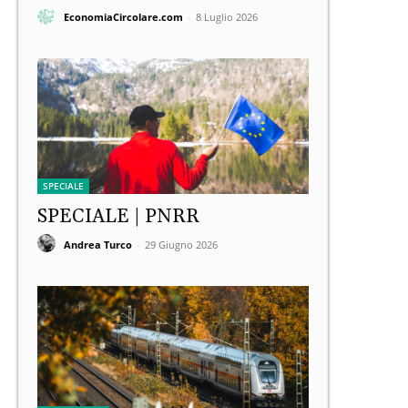
EconomiaCircolare.com
-
8 Luglio 2026
SPECIALE
SPECIALE | PNRR
Andrea Turco
-
29 Giugno 2026