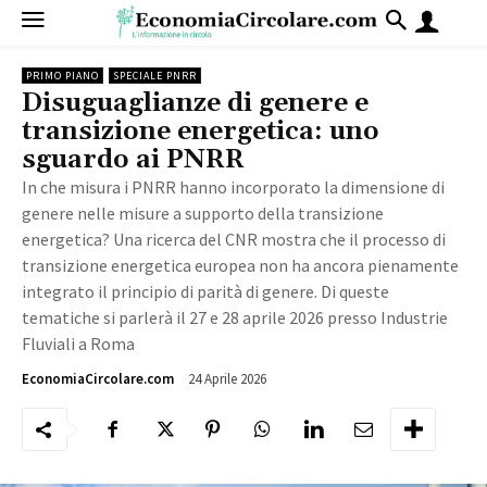
PRIMO PIANO
SPECIALE PNRR
Disuguaglianze di genere e
transizione energetica: uno
sguardo ai PNRR
In che misura i PNRR hanno incorporato la dimensione di
genere nelle misure a supporto della transizione
energetica? Una ricerca del CNR mostra che il processo di
transizione energetica europea non ha ancora pienamente
integrato il principio di parità di genere. Di queste
tematiche si parlerà il 27 e 28 aprile 2026 presso Industrie
Fluviali a Roma
24 Aprile 2026
575
EconomiaCircolare.com