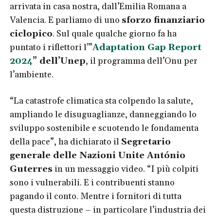
arrivata in casa nostra, dall’Emilia Romana a
Valencia. E parliamo di uno
sforzo finanziario
ciclopico
. Sul quale qualche giorno fa ha
puntato i riflettori l’”
Adaptation Gap Report
2024
” dell’Unep
, il programma dell’Onu per
l’ambiente.
“La catastrofe climatica sta colpendo la salute,
ampliando le disuguaglianze, danneggiando lo
sviluppo sostenibile e scuotendo le fondamenta
della pace”, ha dichiarato il
Segretario
generale delle Nazioni Unite António
Guterres
in un messaggio video. “I più colpiti
sono i vulnerabili. E i contribuenti stanno
pagando il conto. Mentre i fornitori di tutta
questa distruzione – in particolare l’industria dei