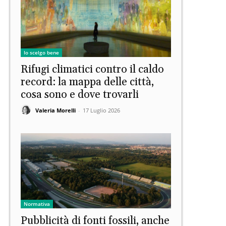
Io scelgo bene
Rifugi climatici contro il caldo
record: la mappa delle città,
cosa sono e dove trovarli
Valeria Morelli
-
17 Luglio 2026
Normativa
Pubblicità di fonti fossili, anche