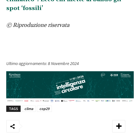
spot ‘fossili’
© Riproduzione riservata
Ultimo aggiornamento:
8 Novembre 2024
TAGS
clima
cop29