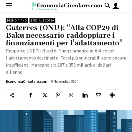
PRIMO PIANO
SPECIALE COP29
Guterres (ONU): “Alla COP29 di
Baku necessario raddoppiare i
finanziamenti per l’adattamento”
Rapporto UNEP: i flussi di finanziamento pubblico per
l'adattamento destinati ai Paesi più vulnerabili sono ancora
insufficienti. Mancano tra 187 e 359 miliardi di dollari
all'anno
9 Novembre 2024
772
EconomiaCircolare.com