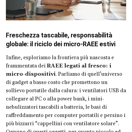
Freschezza tascabile, responsabilità
globale: il riciclo dei micro-RAEE estivi
Infine, esploriamo la frontiera più nascosta e
frammentata dei
RAEE legati al fresco: i
micro-dispositivi
. Parliamo di quell’universo
di gadget a basso costo che promettono un
sollievo portatile dalla calura: i ventilatori USB da
collegare al PC o alla power bank, i mini-
nebulizzatori tascabili a batteria, le basi di
raffreddamento per computer portatili e persino i
più bizzarri “cappellini con ventilatore solare”.
Ognuno di questi oggetti, per quanto piccolo ed