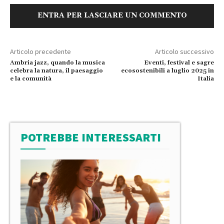
ENTRA PER LASCIARE UN COMMENTO
Articolo precedente
Articolo successivo
Ambria jazz, quando la musica
Eventi, festival e sagre
celebra la natura, il paesaggio
ecosostenibili a luglio 2025 in
e la comunità
Italia
POTREBBE INTERESSARTI