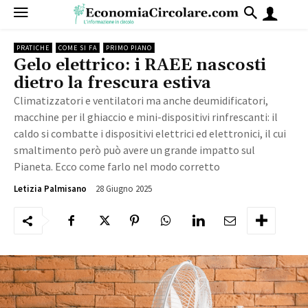
PRATICHE
COME SI FA
PRIMO PIANO
Gelo elettrico: i RAEE nascosti
dietro la frescura estiva
Climatizzatori e ventilatori ma anche deumidificatori,
macchine per il ghiaccio e mini-dispositivi rinfrescanti: il
caldo si combatte i dispositivi elettrici ed elettronici, il cui
smaltimento però può avere un grande impatto sul
Pianeta. Ecco come farlo nel modo corretto
28 Giugno 2025
918
Letizia Palmisano