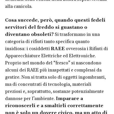
alla canicola.
Cosa succede, però, quando questi fedeli
servitori del freddo si guastano o
diventano obsoleti?
Si trasformano in una
categoria di rifiuti tanto specifica quanto
insidiosa: i cosiddetti
RAEE
ovverosia i Rifiuti di
Apparecchiature Elettriche ed Elettroniche.
Proprio nel mondo del “fresco” si nascondono
alcuni dei RAEE più inaspettati e complessi da
gestire. Non si tratta solo di oggetti ingombranti,
ma di concentrati di tecnologia, materiali
preziosi e, soprattutto, sostanze potenzialmente
dannose per l’ambiente.
Imparare a
riconoscerli e a smaltirli correttamente
non è solo un dovere civico, ma un atto di