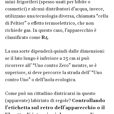
mini-frigoriferi (spesso usati per bibite o
cosmetici) e alcuni distributori d’acqua, invece,
utilizzano una tecnologia diversa, chiamata “cella
di Peltier” o effetto termoelettrico, che non
richiede gas. In questo caso, l’apparecchio è
classificato come
R4
.
La sua sorte dipenderà quindi dalle dimensioni:
se il lato lungo è inferiore a 25 cm si può
ricorrere all’ “Uno contro Zero” mentre, se è
superiore, si deve percorre la strada dell’ “Uno
contro Uno” o dell’isola ecologica.
Come può un cittadino districarsi in questo
(apparente) labirinto di regole?
Controllando
l’etichetta sul retro dell’apparecchio o il