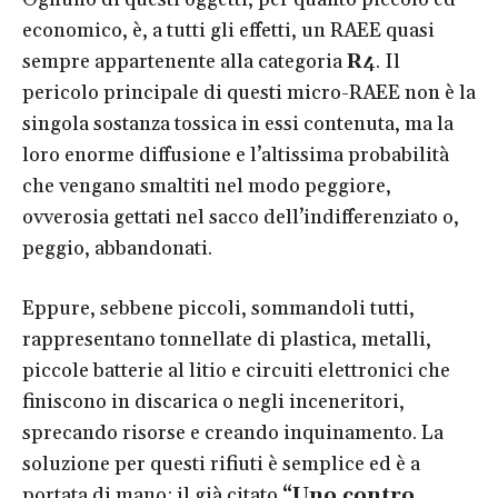
economico, è, a tutti gli effetti, un RAEE quasi
sempre appartenente alla categoria
R4
. Il
pericolo principale di questi micro-RAEE non è la
singola sostanza tossica in essi contenuta, ma la
loro enorme diffusione e l’altissima probabilità
che vengano smaltiti nel modo peggiore,
ovverosia gettati nel sacco dell’indifferenziato o,
peggio, abbandonati.
Eppure, sebbene piccoli, sommandoli tutti,
rappresentano tonnellate di plastica, metalli,
piccole batterie al litio e circuiti elettronici che
finiscono in discarica o negli inceneritori,
sprecando risorse e creando inquinamento. La
soluzione per questi rifiuti è semplice ed è a
portata di mano: il già citato
“Uno contro