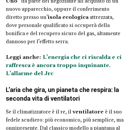
Uno”
da parte del negoziante all’acquisto di un
nuovo apparecchio, oppure il conferimento
diretto presso un’
isola ecologica
attrezzata,
dove personale qualificato si occuperà della
bonifica e del recupero sicuro del gas, altamente
dannoso per l’effetto serra.
Leggi anche:
L’energia che ci riscalda e ci
raffresca è ancora troppo inquinante.
L’allarme del Jrc
L’aria che gira, un pianeta che respira: la
seconda vita di ventilatori
Se il climatizzatore è il re, il
ventilatore
è il suo
fedele scudiero: più economico, più semplice, ma
onnipresente. Dal classico modello a piantana al