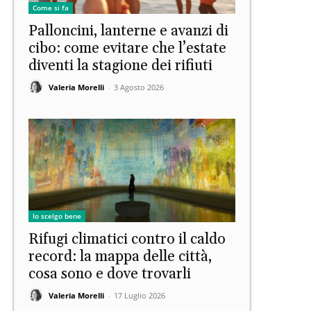
Come si fa
Palloncini, lanterne e avanzi di
cibo: come evitare che l’estate
diventi la stagione dei rifiuti
Valeria Morelli
-
3 Agosto 2026
Io scelgo bene
Rifugi climatici contro il caldo
record: la mappa delle città,
cosa sono e dove trovarli
Valeria Morelli
-
17 Luglio 2026