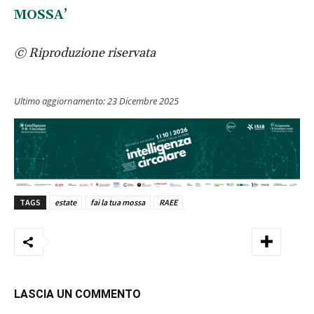
MOSSA’
© Riproduzione riservata
Ultimo aggiornamento:
23 Dicembre 2025
TAGS
estate
fai la tua mossa
RAEE
LASCIA UN COMMENTO