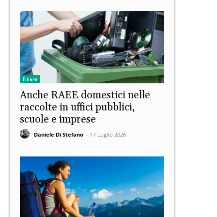
Filiere
Anche RAEE domestici nelle
raccolte in uffici pubblici,
scuole e imprese
Daniele Di Stefano
-
17 Luglio 2026