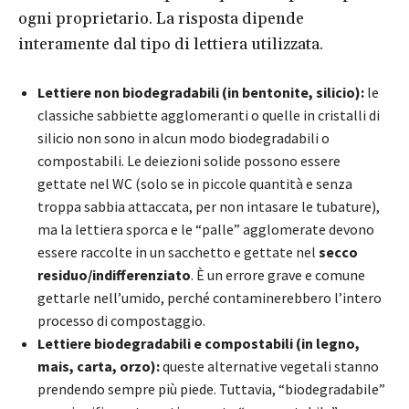
ogni proprietario. La risposta dipende
interamente dal tipo di lettiera utilizzata.
Lettiere non biodegradabili (in bentonite, silicio):
le
classiche sabbiette agglomeranti o quelle in cristalli di
silicio non sono in alcun modo biodegradabili o
compostabili. Le deiezioni solide possono essere
gettate nel WC (solo se in piccole quantità e senza
troppa sabbia attaccata, per non intasare le tubature),
ma la lettiera sporca e le “palle” agglomerate devono
essere raccolte in un sacchetto e gettate nel
secco
residuo/indifferenziato
. È un errore grave e comune
gettarle nell’umido, perché contaminerebbero l’intero
processo di compostaggio.
Lettiere biodegradabili e compostabili (in legno,
mais, carta, orzo):
queste alternative vegetali stanno
prendendo sempre più piede. Tuttavia, “biodegradabile”