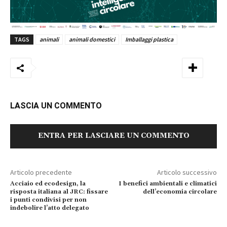
TAGS
animali
animali domestici
Imballaggi plastica
LASCIA UN COMMENTO
ENTRA PER LASCIARE UN COMMENTO
Articolo precedente
Articolo successivo
Acciaio ed ecodesign, la
I benefici ambientali e climatici
risposta italiana al JRC: fissare
dell’economia circolare
i punti condivisi per non
indebolire l’atto delegato