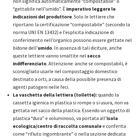
non significa automaticamente “compostabile” o
“gettabile nell’umido”. È
imperativo leggere le
indicazioni del produttore
. Solo le lettiere che
riportano la certificazione “compostabile” (secondo la
norma UNI EN 13432) e l’esplicita indicazione di
conferimento nell’organico possono essere gettate nel
bidone dell’
umido
. In assenza di tali diciture, anche
queste lettiere vanno smaltite nel
secco
indifferenziato
. Attenzione: anche se compostabili, è
sconsigliato usarle nel compostaggio domestico
destinato a orti, a causa della possibile presenza di
agenti patogeni nelle feci.
La vaschetta della lettiera (toilette):
quando la
cassetta igienica in plastica si rompe o si usura, non va
gettata nel sacco della plastica. Essendo un oggetto di
plastica “dura” e voluminoso, va portata all’
isola
ecologica/centro di raccolta comunale
e conferita
come “rifiuto ingombrante” o nella sezione dedicata