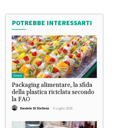
POTREBBE INTERESSARTI
Filiere
Packaging alimentare, la sfida
della plastica riciclata secondo
la FAO
Daniele Di Stefano
-
6 Luglio 2026