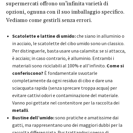
supermercati offrono un’infinita varietà di
opzioni, ognuna con il suo imballaggio specifico.
Vediamo come gestirli senza errori.
Scatolette e lattine di umido:
che siano in alluminio o
in acciaio, le scatolette del cibo umido sono un classico.
Per distinguerle, basta usare una calamita: se si attacca,
è acciaio; in caso contrario, è alluminio. Entrambi i
materiali sono riciclabili al 100% e all’infinito.
Come si
conferiscono?
È fondamentale svuotarle
completamente da ogni residuo di cibo e dare una
sciacquata rapida (senza sprecare troppa acqua) per
evitare cattivi odori e contaminazione del materiale.
Vanno poi gettate nel contenitore per la raccolta dei
metalli
.
Bustine dell’umido:
sono pratiche e amatissime dai
gatti, ma rappresentano uno dei maggiori dubbi per la
raccolta differenziata. Pur trattandosi spesso di