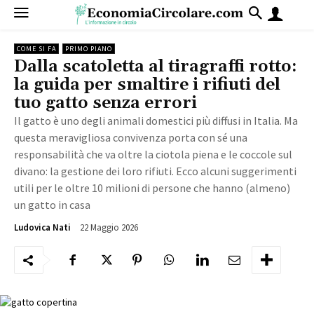
COME SI FA
PRIMO PIANO
Dalla scatoletta al tiragraffi rotto:
la guida per smaltire i rifiuti del
tuo gatto senza errori
Il gatto è uno degli animali domestici più diffusi in Italia. Ma
questa meravigliosa convivenza porta con sé una
responsabilità che va oltre la ciotola piena e le coccole sul
divano: la gestione dei loro rifiuti. Ecco alcuni suggerimenti
utili per le oltre 10 milioni di persone che hanno (almeno)
un gatto in casa
22 Maggio 2026
893
Ludovica Nati