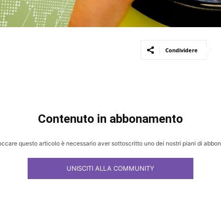
Condividere
Contenuto in abbonamento
occare questo articolo è necessario aver sottoscritto uno dei nostri piani di abb
UNISCITI ALLA COMMUNITY