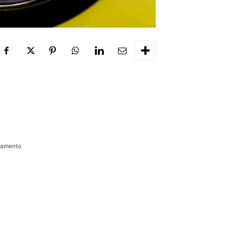
onamento