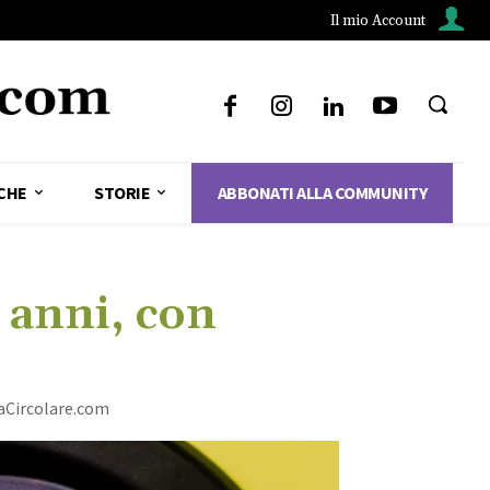
Il mio Account
CHE
STORIE
ABBONATI ALLA COMMUNITY
 anni, con
iaCircolare.com