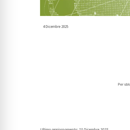
4 Dicembre 2025
Per sbl
Ultimo aggiornamento:
23 Dicembre 2025