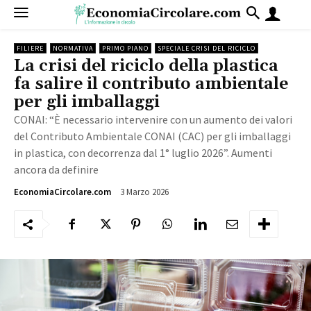
FILIERE
NORMATIVA
PRIMO PIANO
SPECIALE CRISI DEL RICICLO
La crisi del riciclo della plastica
fa salire il contributo ambientale
per gli imballaggi
CONAI: “È necessario intervenire con un aumento dei valori
del Contributo Ambientale CONAI (CAC) per gli imballaggi
in plastica, con decorrenza dal 1° luglio 2026”. Aumenti
ancora da definire
3 Marzo 2026
992
EconomiaCircolare.com