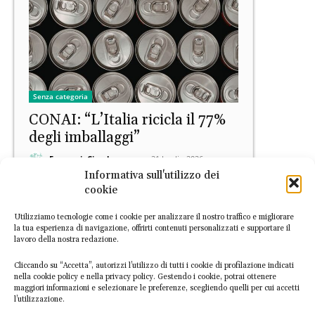
Senza categoria
CONAI: “L’Italia ricicla il 77%
degli imballaggi”
EconomiaCircolare.com
-
21 Luglio 2026
Informativa sull'utilizzo dei
cookie
Utilizziamo tecnologie come i cookie per analizzare il nostro traffico e migliorare
la tua esperienza di navigazione, offrirti contenuti personalizzati e supportare il
lavoro della nostra redazione.
Cliccando su “Accetta”, autorizzi l’utilizzo di tutti i cookie di profilazione indicati
nella cookie policy e nella privacy policy. Gestendo i cookie, potrai ottenere
maggiori informazioni e selezionare le preferenze, scegliendo quelli per cui accetti
Europa
l’utilizzazione.
Stime JRC: imballaggi sul