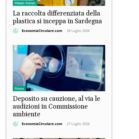
PRIMO PIANO
La raccolta differenziata della
plastica si inceppa in Sardegna
EconomiaCircolare.com
-
28 Luglio 2026
Filiere
Deposito su cauzione, al via le
audizioni in Commissione
ambiente
EconomiaCircolare.com
-
27 Luglio 2026