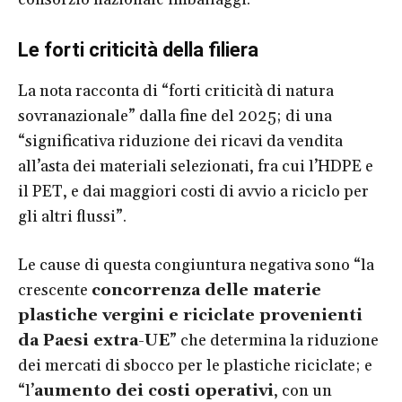
Le forti criticità della filiera
La nota racconta di “forti criticità di natura
sovranazionale” dalla fine del 2025; di una
“significativa riduzione dei ricavi da vendita
all’asta dei materiali selezionati, fra cui l’HDPE e
il PET, e dai maggiori costi di avvio a riciclo per
gli altri flussi”.
Le cause di questa congiuntura negativa sono “la
crescente
concorrenza delle materie
plastiche vergini e riciclate provenienti
da Paesi extra-UE
” che determina la riduzione
dei mercati di sbocco per le plastiche riciclate; e
“l’
aumento dei costi operativi
, con un