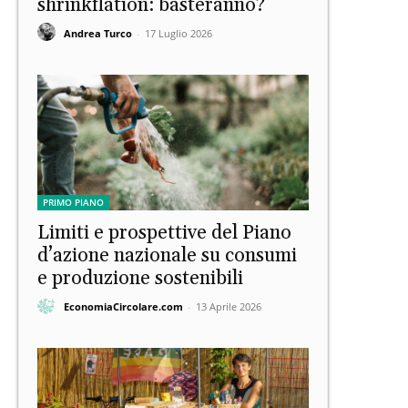
shrinkflation: basteranno?
Andrea Turco
-
17 Luglio 2026
PRIMO PIANO
Limiti e prospettive del Piano
d’azione nazionale su consumi
e produzione sostenibili
EconomiaCircolare.com
-
13 Aprile 2026