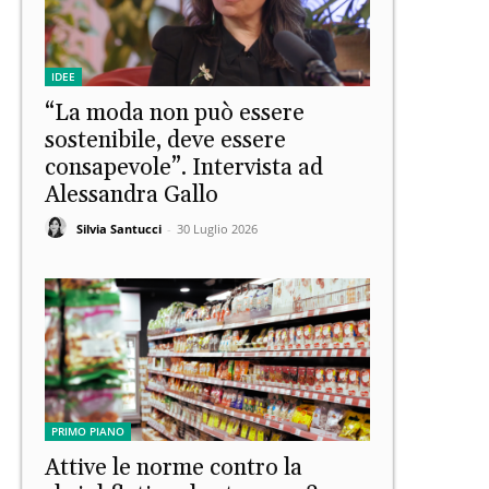
IDEE
“La moda non può essere
sostenibile, deve essere
consapevole”. Intervista ad
Alessandra Gallo
Silvia Santucci
-
30 Luglio 2026
PRIMO PIANO
Attive le norme contro la