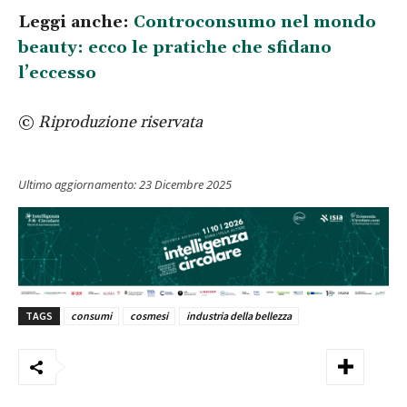
Leggi anche:
Controconsumo nel mondo
beauty: ecco le pratiche che sfidano
l’eccesso
©
Riproduzione riservata
Ultimo aggiornamento:
23 Dicembre 2025
TAGS
consumi
cosmesi
industria della bellezza