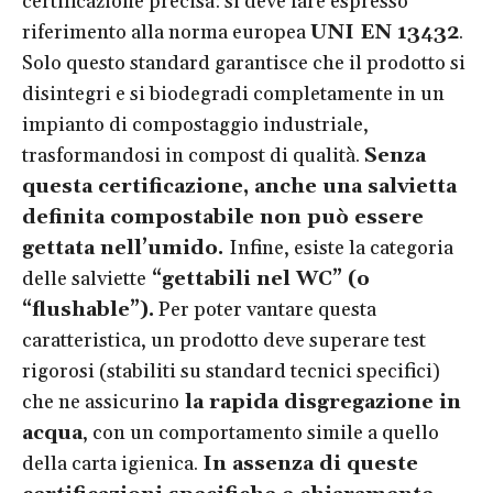
certificazione precisa: si deve fare espresso
riferimento alla norma europea
UNI EN 13432
.
Solo questo standard garantisce che il prodotto si
disintegri e si biodegradi completamente in un
impianto di compostaggio industriale,
trasformandosi in compost di qualità.
Senza
questa certificazione, anche una salvietta
definita compostabile non può essere
gettata nell’umido.
Infine, esiste la categoria
delle salviette
“gettabili nel WC” (o
“flushable”).
Per poter vantare questa
caratteristica, un prodotto deve superare test
rigorosi (stabiliti su standard tecnici specifici)
che ne assicurino
la rapida disgregazione in
acqua
, con un comportamento simile a quello
della carta igienica.
In assenza di queste