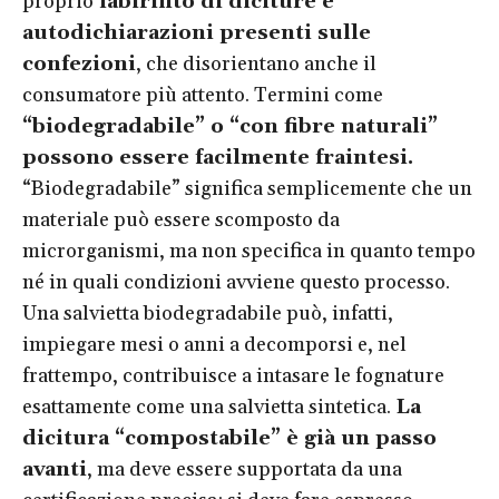
proprio
labirinto di diciture e
autodichiarazioni presenti sulle
confezioni
, che disorientano anche il
consumatore più attento. Termini come
“biodegradabile” o “con fibre naturali”
possono essere facilmente fraintesi.
“Biodegradabile” significa semplicemente che un
materiale può essere scomposto da
microrganismi, ma non specifica in quanto tempo
né in quali condizioni avviene questo processo.
Una salvietta biodegradabile può, infatti,
impiegare mesi o anni a decomporsi e, nel
frattempo, contribuisce a intasare le fognature
esattamente come una salvietta sintetica.
La
dicitura “compostabile” è già un passo
avanti
, ma deve essere supportata da una