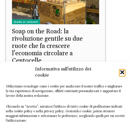
Guida ai consumi
Soap on the Road: la
rivoluzione gentile su due
ruote che fa crescere
l’economia circolare a
Centocelle
Informativa sull'utilizzo dei
Letizia Palmisano
-
13 Marzo 2026
cookie
Utilizziamo tecnologie come i cookie per analizzare il nostro traffico e migliorare
la tua esperienza di navigazione, offrirti contenuti personalizzati e supportare il
lavoro della nostra redazione.
Cliccando su “Accetta”, autorizzi l’utilizzo di tutti i cookie di profilazione indicati
nella cookie policy e nella privacy policy. Gestendo i cookie, potrai ottenere
maggiori informazioni e selezionare le preferenze, scegliendo quelli per cui accetti
l’utilizzazione.
INDICATORI