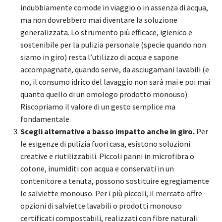
indubbiamente comode in viaggio o in assenza di acqua,
ma non dovrebbero mai diventare la soluzione
generalizzata. Lo strumento più efficace, igienico e
sostenibile per la pulizia personale (specie quando non
siamo in giro) resta l’utilizzo di acqua e sapone
accompagnate, quando serve, da asciugamani lavabili (e
no, il consumo idrico del lavaggio non sarà mai e poi mai
quanto quello di un omologo prodotto monouso).
Riscopriamo il valore di un gesto semplice ma
fondamentale.
Scegli alternative a basso impatto anche in giro.
Per
le esigenze di pulizia fuori casa, esistono soluzioni
creative e riutilizzabili. Piccoli panni in microfibra o
cotone, inumiditi con acqua e conservati in un
contenitore a tenuta, possono sostituire egregiamente
le salviette monouso. Per i più piccoli, il mercato offre
opzioni di salviette lavabili o prodotti monouso
certificati compostabili, realizzati con fibre naturali