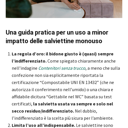
Una guida pratica per un uso a minor
impatto delle salviettine monouso
La regola d’oro: il bidone giusto è (quasi) sempre
l’indifferenziato.
Come spiegato chiaramente anche
nell’indagine
Contenitori senza trucco
, a meno che sulla
confezione non sia esplicitamente riportata la
certificazione “Compostabile UNI EN 13432” (che ne
autorizza il conferimento nell’umido) o una chiara e
affidabile dicitura “Gettabile nel WC” basata su test
certificati,
la salvietta usata va sempre e solo nel
secco residuo/indifferenziato.
Nel dubbio,
l’indifferenziato è la scelta più sicura per l’ambiente.
Limita l’uso all’indispensabile.
Le salviettine sono