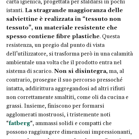
carta igienica, progettata per sfaldarsi in pochi
istanti.
La stragrande maggioranza delle
salviettine è realizzata in “tessuto non
tessuto”, un materiale resistente che
spesso contiene fibre plastiche
. Questa
resistenza, un pregio dal punto di vista
dell’utilizzatore, si trasforma però in una calamità
ambientale una volta che il prodotto entra nel
sistema di scarico.
Non si disintegra,
ma, al
contrario, prosegue il suo percorso pressoché
intatta, addirittura aggregandosi ad altri rifiuti
non correttamente smaltiti, come oli da cucina e
grassi. Insieme, finiscono per formarsi
agglomerati mostruosi, i tristemente noti
“
fatberg
“, ammassi solidi e compatti che
possono raggiungere dimensioni impressionanti,