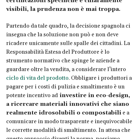
certificazioni specifiche e chiaramente
visibili, la prudenza non è mai troppa.
Partendo da tale quadro, la decisione spagnola ci
insegna che la soluzione non può e non deve
ricadere unicamente sulle spalle dei cittadini. La
Responsabilità Estesa del Produttore è lo
strumento normativo che spinge le aziende a
guardare oltre la vendita, a considerare l’intero
ciclo di vita del prodotto
.
Obbligare i produttori a
pagare per i costi di pulizia e smaltimento è un
potente incentivo ad
investire in eco-design,
a ricercare materiali innovativi che siano
realmente idrosolubili o compostabili
e a
comunicare in modo trasparente e inequivocabile
le corrette modalità di smaltimento. In attesa che
questo approccio diventi la norma, possiamo