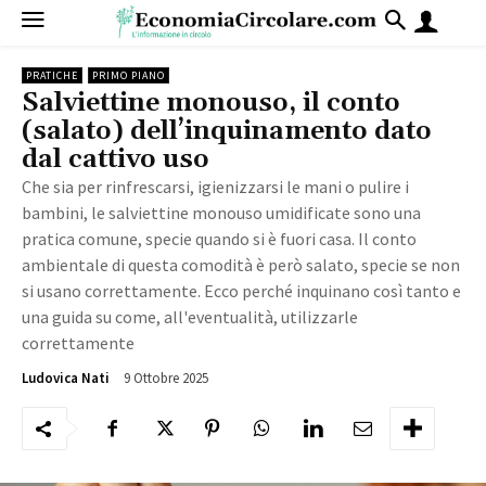
PRATICHE
PRIMO PIANO
Salviettine monouso, il conto
(salato) dell’inquinamento dato
dal cattivo uso
Che sia per rinfrescarsi, igienizzarsi le mani o pulire i
bambini, le salviettine monouso umidificate sono una
pratica comune, specie quando si è fuori casa. Il conto
ambientale di questa comodità è però salato, specie se non
si usano correttamente. Ecco perché inquinano così tanto e
una guida su come, all'eventualità, utilizzarle
correttamente
9 Ottobre 2025
2074
Ludovica Nati