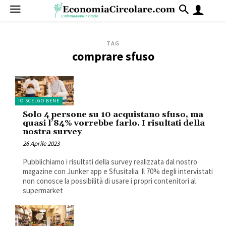
TAG
comprare sfuso
IO SCELGO BENE
Solo 4 persone su 10 acquistano sfuso, ma
quasi l’84% vorrebbe farlo. I risultati della
nostra survey
26 Aprile 2023
Pubblichiamo i risultati della survey realizzata dal nostro
magazine con Junker app e Sfusitalia. Il 70% degli intervistati
non conosce la possibilità di usare i propri contenitori al
supermarket