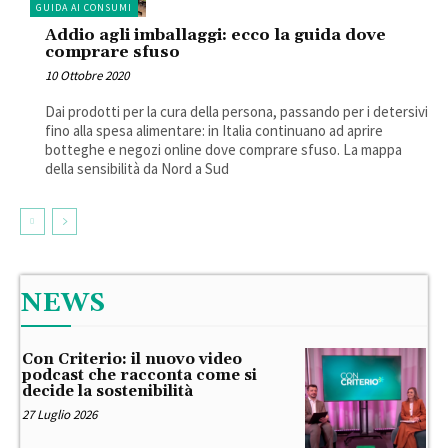
GUIDA AI CONSUMI
Addio agli imballaggi: ecco la guida dove
comprare sfuso
10 Ottobre 2020
Dai prodotti per la cura della persona, passando per i detersivi
fino alla spesa alimentare: in Italia continuano ad aprire
botteghe e negozi online dove comprare sfuso. La mappa
della sensibilità da Nord a Sud
NEWS
Con Criterio: il nuovo video
podcast che racconta come si
decide la sostenibilità
27 Luglio 2026