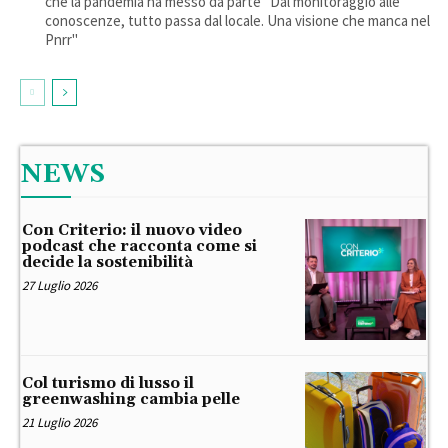
che la pandemia ha messo da parte "Dal monitoraggio alle
conoscenze, tutto passa dal locale. Una visione che manca nel
Pnrr"
NEWS
Con Criterio: il nuovo video
podcast che racconta come si
decide la sostenibilità
27 Luglio 2026
Col turismo di lusso il
greenwashing cambia pelle
21 Luglio 2026