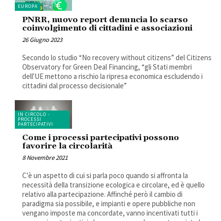
EUROPA
PNRR, nuovo report denuncia lo scarso
coinvolgimento di cittadini e associazioni
26 Giugno 2023
Secondo lo studio “No recovery without citizens” del Citizens
Observatory for Green Deal Financing, “gli Stati membri
dell'UE mettono a rischio la ripresa economica escludendo i
cittadini dal processo decisionale”
IN CIRCOLO -
PROCESSI
PARTECIPATIVI
Come i processi partecipativi possono
favorire la circolarità
8 Novembre 2021
C'è un aspetto di cui si parla poco quando si affronta la
necessità della transizione ecologica e circolare, ed è quello
relativo alla partecipazione. Affinché però il cambio di
paradigma sia possibile, e impianti e opere pubbliche non
vengano imposte ma concordate, vanno incentivati tutti i