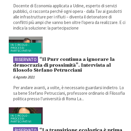
Docente di Economia applicata a Udine, esperto di servizi
pubblici, ci racconta perché ogni opera - dalla Tav ai gasdotti
alle infrastrutture per i rifiuti – diventa il detonatore di
conflitti più ampi che vanno ben oltre l’opera da realizzare. E ci
indica la soluzione: la partecipazione
IN CIRCOLO -
PROCESSI
PARTECIPATIVI
“Il Pnrr continua a ignorare la
democrazia di prossimità”. Intervista al
filosofo Stefano Petrucciani
6 Agosto 2021
Per andare avanti, a volte, è necessario guardarsi indietro. Lo
sa bene Stefano Petrucciani, professore ordinario di Filosofia
politica presso l’università di Roma La...
IN CIRCOLO -
PROCESSI
PARTECIPATIVI
“La transizione ecologica è prima