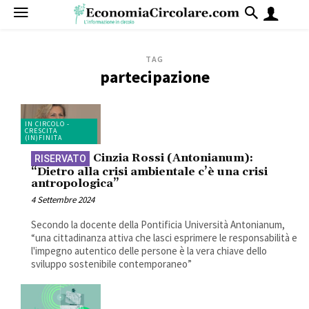
TAG
partecipazione
IN CIRCOLO -
CRESCITA
(IN)FINITA
Cinzia Rossi (Antonianum):
“Dietro alla crisi ambientale c’è una crisi
antropologica”
4 Settembre 2024
Secondo la docente della Pontificia Università Antonianum,
“una cittadinanza attiva che lasci esprimere le responsabilità e
l'impegno autentico delle persone è la vera chiave dello
sviluppo sostenibile contemporaneo”