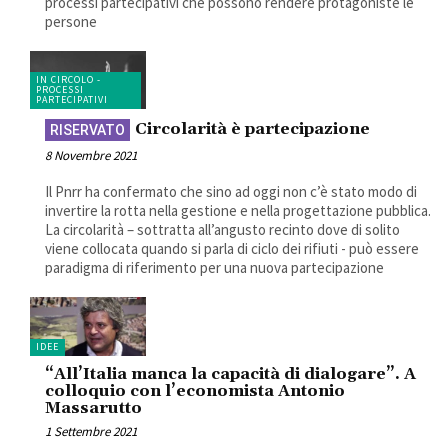
processi partecipativi che possono rendere protagoniste le
persone
IN CIRCOLO -
PROCESSI
PARTECIPATIVI
Circolarità è partecipazione
8 Novembre 2021
Il Pnrr ha confermato che sino ad oggi non c’è stato modo di
invertire la rotta nella gestione e nella progettazione pubblica.
La circolarità – sottratta all’angusto recinto dove di solito
viene collocata quando si parla di ciclo dei rifiuti - può essere
paradigma di riferimento per una nuova partecipazione
IDEE
“All’Italia manca la capacità di dialogare”. A
colloquio con l’economista Antonio
Massarutto
1 Settembre 2021