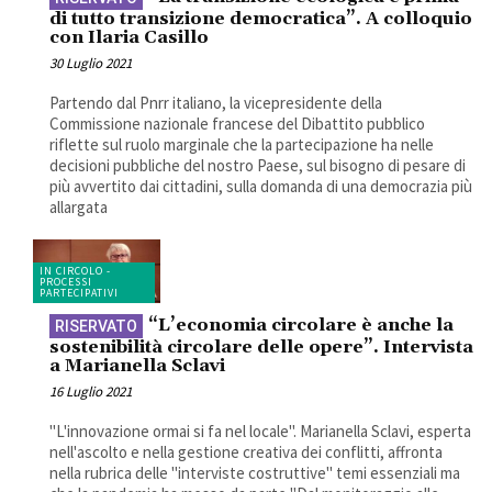
di tutto transizione democratica”. A colloquio
con Ilaria Casillo
30 Luglio 2021
Partendo dal Pnrr italiano, la vicepresidente della
Commissione nazionale francese del Dibattito pubblico
riflette sul ruolo marginale che la partecipazione ha nelle
decisioni pubbliche del nostro Paese, sul bisogno di pesare di
più avvertito dai cittadini, sulla domanda di una democrazia più
allargata
IN CIRCOLO -
PROCESSI
PARTECIPATIVI
“L’economia circolare è anche la
sostenibilità circolare delle opere”. Intervista
a Marianella Sclavi
16 Luglio 2021
"L'innovazione ormai si fa nel locale". Marianella Sclavi, esperta
nell'ascolto e nella gestione creativa dei conflitti, affronta
nella rubrica delle "interviste costruttive" temi essenziali ma