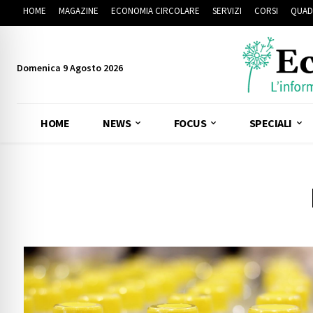
HOME
MAGAZINE
ECONOMIA CIRCOLARE
SERVIZI
CORSI
QUAD
Domenica 9 Agosto 2026
HOME
NEWS
FOCUS
SPECIALI