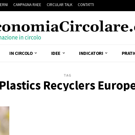
ERNI
CAMPAGNA RAEE
CIRCULAR TALK
CONTATTI
IN CIRCOLO
IDEE
INDICATORI
PRATI
TAG
Plastics Recyclers Europ