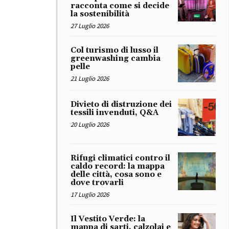
racconta come si decide
la sostenibilità
27 Luglio 2026
Col turismo di lusso il
greenwashing cambia
pelle
21 Luglio 2026
Divieto di distruzione dei
tessili invenduti, Q&A
20 Luglio 2026
Rifugi climatici contro il
caldo record: la mappa
delle città, cosa sono e
dove trovarli
17 Luglio 2026
Il Vestito Verde: la
mappa di sarti, calzolai e