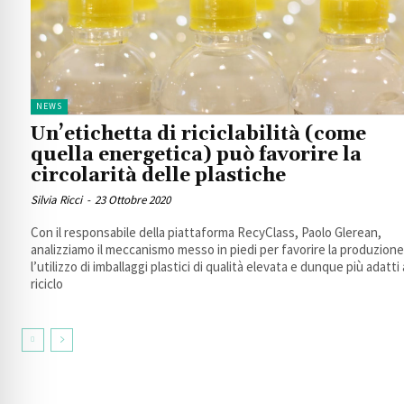
NEWS
Un’etichetta di riciclabilità (come
quella energetica) può favorire la
circolarità delle plastiche
Silvia Ricci
-
23 Ottobre 2020
Con il responsabile della piattaforma RecyClass, Paolo Glerean,
analizziamo il meccanismo messo in piedi per favorire la produzione
l’utilizzo di imballaggi plastici di qualità elevata e dunque più adatti 
riciclo