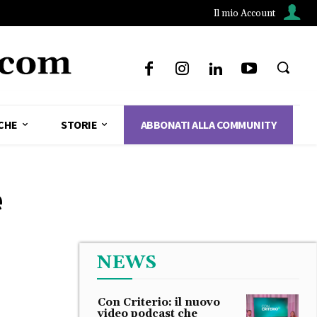
Il mio Account
CHE
STORIE
ABBONATI ALLA COMMUNITY
e
NEWS
Con Criterio: il nuovo
video podcast che