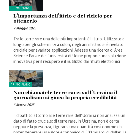
PRIMO PIANO
L’importanza dell’ittrio e del riciclo per
ottenerlo
7 Maggio 2025
Tra le terre rare una delle più importanti è l’ittrio. Utilizzato a
lungo per gli schermi tv a colori, negli anni l'ittrio si è rivelato
cruciale per svariate applicazioni. Adesso una ricerca di Area
Science Park e dell’università di Udine propone una soluzione
innovativa per il recupero e il riutilizzo dai rifiuti elettronici
PRIMO PIANO
Non chiamatele terre rare: sull’Ucraina il
giornalismo si gioca la propria credibilità
6 Marzo 2025
Il dibattito attorno alle terre rare dell’Ucraina non analizza un
dato di fatto cruciale: di terre rare, in Ucraina, non è certa
neppure la presenza, figurarsi una quantità così enorme da
poter generare un valore economico di 500 miliardi di dollari, la