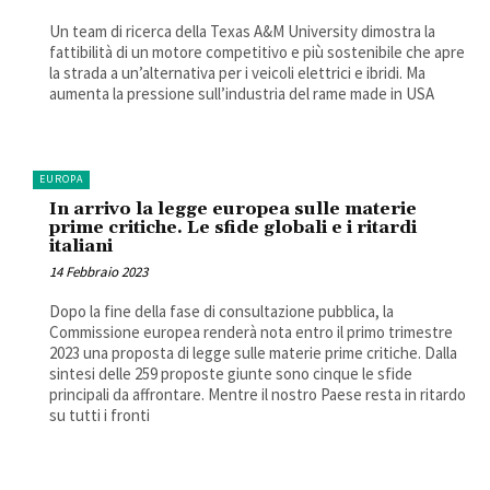
Un team di ricerca della Texas A&M University dimostra la
fattibilità di un motore competitivo e più sostenibile che apre
la strada a un’alternativa per i veicoli elettrici e ibridi. Ma
aumenta la pressione sull’industria del rame made in USA
EUROPA
In arrivo la legge europea sulle materie
prime critiche. Le sfide globali e i ritardi
italiani
14 Febbraio 2023
Dopo la fine della fase di consultazione pubblica, la
Commissione europea renderà nota entro il primo trimestre
2023 una proposta di legge sulle materie prime critiche. Dalla
sintesi delle 259 proposte giunte sono cinque le sfide
principali da affrontare. Mentre il nostro Paese resta in ritardo
su tutti i fronti