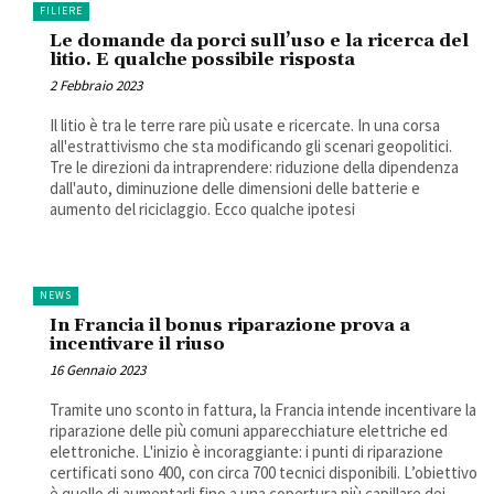
FILIERE
Le domande da porci sull’uso e la ricerca del
litio. E qualche possibile risposta
2 Febbraio 2023
Il litio è tra le terre rare più usate e ricercate. In una corsa
all'estrattivismo che sta modificando gli scenari geopolitici.
Tre le direzioni da intraprendere: riduzione della dipendenza
dall'auto, diminuzione delle dimensioni delle batterie e
aumento del riciclaggio. Ecco qualche ipotesi
NEWS
In Francia il bonus riparazione prova a
incentivare il riuso
16 Gennaio 2023
Tramite uno sconto in fattura, la Francia intende incentivare la
riparazione delle più comuni apparecchiature elettriche ed
elettroniche. L'inizio è incoraggiante: i punti di riparazione
certificati sono 400, con circa 700 tecnici disponibili. L’obiettivo
è quello di aumentarli fino a una copertura più capillare dei