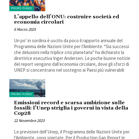
PRIMO PIANO
L’appello dell’ONU: costruire società ed
economia circolari
6 Marzo 2025
Un po’ in sordina è uscito da poco il rapporto annuale del
Programma delle Nazioni Unite per l’Ambiente. “Sia successi
che delusioni nella triplice crisi planetaria” ha dichiarato la
direttrice esecutiva Inger Andersen. Le poche buone notizie
del report vengono dall’economia circolare, dove gli sforzi di
UNEP si concentrano nel sostegno ai Paesi più vulnerabili
PRIMO PIANO
Emissioni record e scarsa ambizione sulle
fossili: l’Unep striglia i governi in vista della
Cop28
22 Novembre 2023
Le previsioni dell’Unep, il Programma delle Nazioni Unite per
l’Ambiente, sono spietate. Per il Production Gap Report le