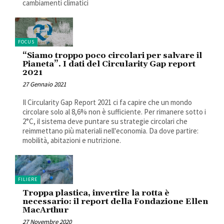
cambiamenti climatici
FOCUS
“Siamo troppo poco circolari per salvare il
Pianeta”. I dati del Circularity Gap report
2021
27 Gennaio 2021
Il Circularity Gap Report 2021 ci fa capire che un mondo
circolare solo al 8,6% non è sufficiente. Per rimanere sotto i
2°C, il sistema deve puntare su strategie circolari che
reimmettano più materiali nell'economia. Da dove partire:
mobilità, abitazioni e nutrizione.
FILIERE
Troppa plastica, invertire la rotta è
necessario: il report della Fondazione Ellen
MacArthur
27 Novembre 2020