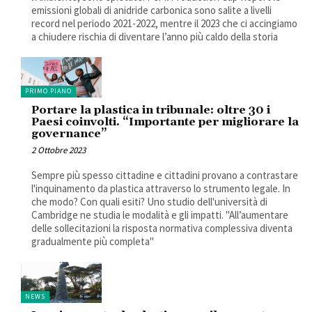
emissioni globali di anidride carbonica sono salite a livelli
record nel periodo 2021-2022, mentre il 2023 che ci accingiamo
a chiudere rischia di diventare l’anno più caldo della storia
PRIMO PIANO
Portare la plastica in tribunale: oltre 30 i
Paesi coinvolti. “Importante per migliorare la
governance”
2 Ottobre 2023
Sempre più spesso cittadine e cittadini provano a contrastare
l'inquinamento da plastica attraverso lo strumento legale. In
che modo? Con quali esiti? Uno studio dell'università di
Cambridge ne studia le modalità e gli impatti. "All’aumentare
delle sollecitazioni la risposta normativa complessiva diventa
gradualmente più completa"
NEWS