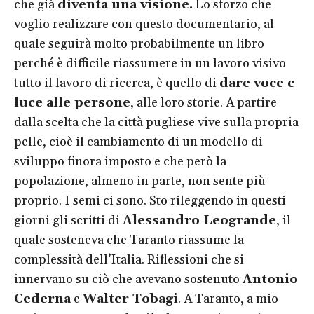
che già
diventa una visione.
Lo sforzo che
voglio realizzare con questo documentario, al
quale seguirà molto probabilmente un libro
perché è difficile riassumere in un lavoro visivo
tutto il lavoro di ricerca, è quello di
dare voce e
luce alle persone
, alle loro storie. A partire
dalla scelta che la città pugliese vive sulla propria
pelle, cioè il cambiamento di un modello di
sviluppo finora imposto e che però la
popolazione, almeno in parte, non sente più
proprio. I semi ci sono. Sto rileggendo in questi
giorni gli scritti di
Alessandro Leogrande
, il
quale sosteneva che Taranto riassume la
complessità dell’Italia. Riflessioni che si
innervano su ciò che avevano sostenuto
Antonio
Cederna
e
Walter Tobagi
. A Taranto, a mio