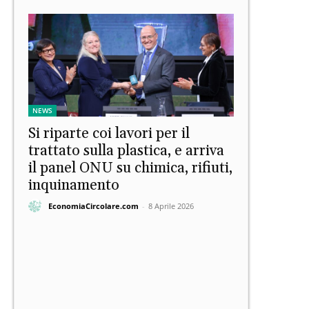
NEWS
Si riparte coi lavori per il
trattato sulla plastica, e arriva
il panel ONU su chimica, rifiuti,
inquinamento
EconomiaCircolare.com
-
8 Aprile 2026