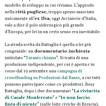
modello di sviluppo in cui viviamo. L’approdo
nella
città pugliese,
troppo spesso associata
unicamente all’
ex Ilva
, oggi Acciaierie d’Italia,
vale a dire il polo siderurgico più grande
d’Europa, per lei in un certo senso era inevitabile.
La strada scelta da Battaglia è quella a lei più
congeniale: un
documentario-inchiesta
intitolato “
Taranto chiama
”. Si tratta di una
produzione indipendente, per cui è aperta e in
corso dal 19 settembre una
campagna di
crowdfunding su Produzioni dal Basso
, a cui tutti
possono partecipare come co-produttori. Rosy
Battaglia, dopo i due documentari “
La rivincita
di Casale Monferrato
” e “
Io non faccio
finta di niente
” (sulle lotte civiche di Brescia),