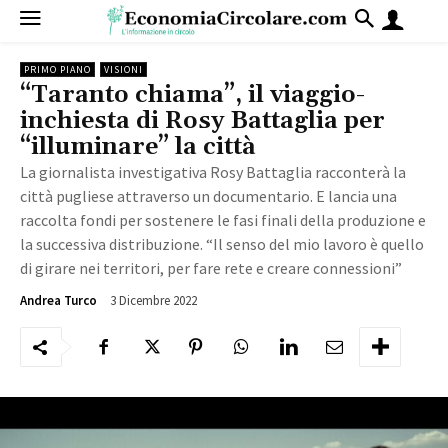
PRIMO PIANO
VISIONI
“Taranto chiama”, il viaggio-
inchiesta di Rosy Battaglia per
“illuminare” la città
La giornalista investigativa Rosy Battaglia racconterà la
città pugliese attraverso un documentario. E lancia una
raccolta fondi per sostenere le fasi finali della produzione e
la successiva distribuzione. “Il senso del mio lavoro è quello
di girare nei territori, per fare rete e creare connessioni”
3 Dicembre 2022
2331
Andrea Turco