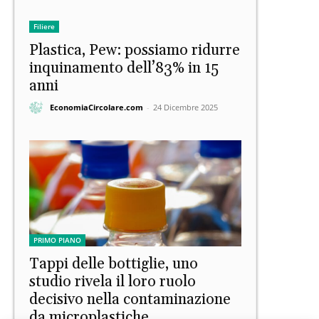
Filiere
Plastica, Pew: possiamo ridurre
inquinamento dell’83% in 15
anni
EconomiaCircolare.com
-
24 Dicembre 2025
PRIMO PIANO
Tappi delle bottiglie, uno
studio rivela il loro ruolo
decisivo nella contaminazione
da microplastiche