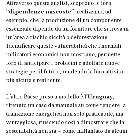
Attraverso questa analisi, scoprono le loro
“dipendenze nascoste”
: realizzano, ad
esempio, che la produzione di un componente
essenziale dipende da un fornitore che si trova in
un’area a rischio siccità o deforestazione.
Identificare queste vulnerabilità che i normali
indicatori economici non mostrano, permette
loro di anticipare i problemi e adottare nuove
strategie per il futuro, rendendo la loro attività
più sicura e resiliente.
L’altro Paese preso a modello è l’
Uruguay
,
ritenuto un caso da manuale su come rendere la
transizione energetica non solo praticabile, ma
vantaggiosa, riuscendo così a dimostrare che la
sostenibilità non sia – come millantato da alcuni