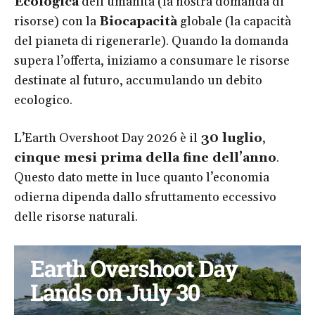
Ecologica
dell’umanità (la nostra domanda di
risorse) con la
Biocapacità
globale (la capacità
del pianeta di rigenerarle). Quando la domanda
supera l’offerta, iniziamo a consumare le risorse
destinate al futuro, accumulando un debito
ecologico.
L’Earth Overshoot Day 2026
è
il
30 luglio
,
cinque mesi prima della fine dell’anno
.
Questo dato mette in luce quanto l’economia
odierna dipenda dallo sfruttamento eccessivo
delle risorse naturali.