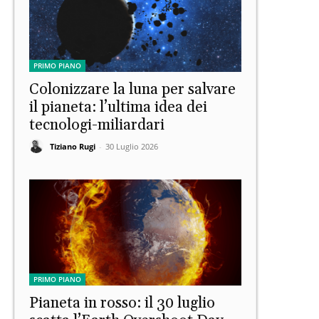
PRIMO PIANO
Colonizzare la luna per salvare
il pianeta: l’ultima idea dei
tecnologi-miliardari
Tiziano Rugi
-
30 Luglio 2026
PRIMO PIANO
Pianeta in rosso: il 30 luglio