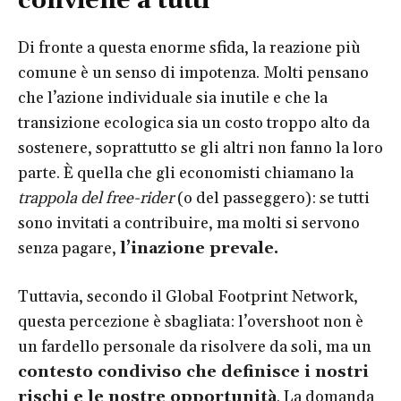
conviene a tutti
Di fronte a questa enorme sfida, la reazione più
comune è un senso di impotenza. Molti pensano
che l’azione individuale sia inutile e che la
transizione ecologica sia un costo troppo alto da
sostenere, soprattutto se gli altri non fanno la loro
parte. È quella che gli economisti chiamano la
trappola del free-rider
(o del passeggero): se tutti
sono invitati a contribuire, ma molti si servono
senza pagare,
l’inazione prevale.
Tuttavia, secondo il Global Footprint Network,
questa percezione è sbagliata: l’overshoot non è
un fardello personale da risolvere da soli, ma un
contesto condiviso che definisce i nostri
rischi e le nostre opportunità
. La domanda