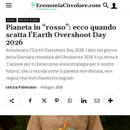
NEWS
PRIMO PIANO
Pianeta in “rosso”: ecco quando
scatta l’Earth Overshoot Day
2026
Annunciato l’Earth Overshoot Day 2026. I dati nel giorno
della Giornata mondiale dell’Ambiente 2026 il cui tema è
‘l'azione per il clima come unica strategia per il nostro
futuro’, che ci ricorda come il pianeta non discuta, non
negozi ma invii chiarissimi segnali
4 Giugno 2026
276
Letizia Palmisano