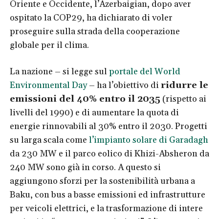
Oriente e Occidente, l’Azerbaigian, dopo aver
ospitato la COP29, ha dichiarato di voler
proseguire sulla strada della cooperazione
globale per il clima.
La nazione – si legge sul
portale del World
Environmental Day
–
ha l’obiettivo di
ridurre le
emissioni del 40% entro il 2035
(rispetto ai
livelli del 1990) e di aumentare la quota di
energie rinnovabili al 30% entro il 2030. Progetti
su larga scala come
l’impianto solare di Garadagh
da 230 MW e il parco eolico di Khizi-Absheron da
240 MW sono già in corso. A questo si
aggiungono sforzi per la sostenibilità urbana a
Baku, con bus a basse emissioni ed infrastrutture
per veicoli elettrici, e la trasformazione di intere