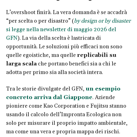
L’overshoot finirà. La vera domanda è se accadrà
“per scelta o per disastro” (
by design or by disaster
si legge nella newsletter di maggio 2026 del
GFN
). La via della scelta è lastricata di
opportunità. Le soluzioni più efficaci non sono
quelle egoistiche, ma quelle
replicabili su
larga scala
che portano benefici sia a chi le
adotta per primo sia alla società intera.
Tra le storie divulgate del GFN,
un esempio
concreto arriva dal Giappone
. Aziende
pioniere come Kao Corporation e Fujitsu stanno
usando il calcolo dell’Impronta Ecologica non
solo per misurare il proprio impatto ambientale,
ma come una vera e propria mappa dei rischi.