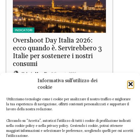
INDICATORI
Overshoot Day Italia 2026:
ecco quando è. Servirebbero 3
Italie per sostenere i nostri
consumi
Valeria Morelli
-
8 Gennaio 2026
Informativa sull'utilizzo dei
cookie
Utilizziamo tecnologie come i cookie per analizzare il nostro traffico e migliorare
la tua esperienza di navigazione, offrirti contenuti personalizzati e supportare il
lavoro della nostra redazione.
Cliccando su “Accetta”, autorizzi l’utilizzo di tutti i cookie di profilazione indicati
nella cookie policy e nella privacy policy. Gestendo i cookie, potrai ottenere
maggiori informazioni e selezionare le preferenze, scegliendo quelli per cui accetti
FOCUS
l’utilizzazione.