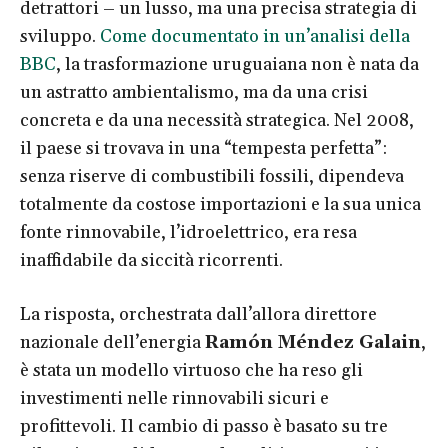
detrattori – un lusso, ma una precisa strategia di
sviluppo.
Come documentato in un’analisi della
BBC
, la trasformazione uruguaiana non è nata da
un astratto ambientalismo, ma da una crisi
concreta e da una necessità strategica. Nel 2008,
il paese si trovava in una “tempesta perfetta”:
senza riserve di combustibili fossili, dipendeva
totalmente da costose importazioni e la sua unica
fonte rinnovabile, l’idroelettrico, era resa
inaffidabile da siccità ricorrenti.
La risposta, orchestrata dall’allora direttore
nazionale dell’energia
Ramón Méndez Galain
,
è stata un modello virtuoso che ha reso gli
investimenti nelle rinnovabili sicuri e
profittevoli. Il cambio di passo è basato su tre