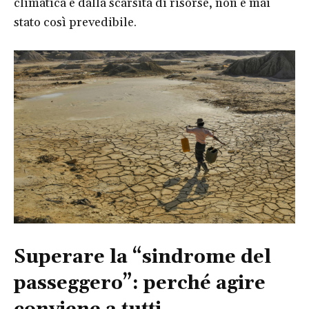
climatica e dalla scarsità di risorse, non è mai
stato così prevedibile.
Superare la “sindrome del
passeggero”: perché agire