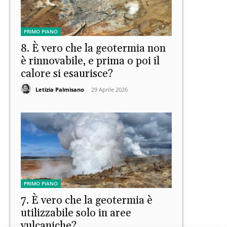
PRIMO PIANO
8. È vero che la geotermia non
è rinnovabile, e prima o poi il
calore si esaurisce?
Letizia Palmisano
-
29 Aprile 2026
PRIMO PIANO
7. È vero che la geotermia è
utilizzabile solo in aree
vulcaniche?