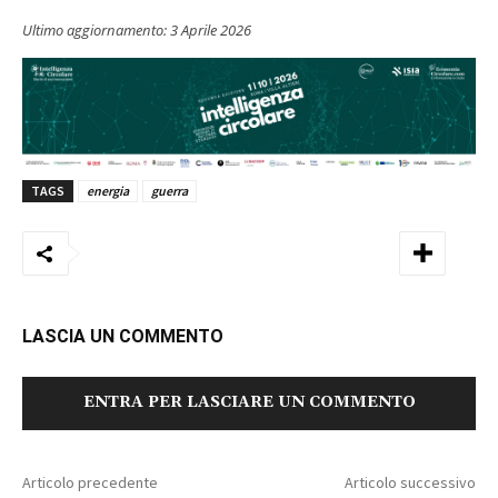
Ultimo aggiornamento:
3 Aprile 2026
TAGS
energia
guerra
LASCIA UN COMMENTO
ENTRA PER LASCIARE UN COMMENTO
Articolo precedente
Articolo successivo