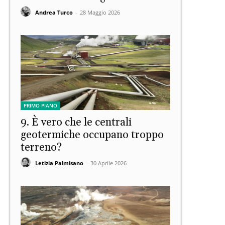
Andrea Turco
-
28 Maggio 2026
PRIMO PIANO
9. È vero che le centrali
geotermiche occupano troppo
terreno?
Letizia Palmisano
-
30 Aprile 2026