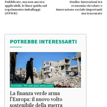
Pubblicate, ma non ancora
Studio: interazioni tra
applicabili, le linee guida sul
economia circolare e
regolamento imballaggi
innovazione sociale importanti
(PPWR)
ma trascurate
POTREBBE INTERESSARTI
In circolo - Per una pace senza armi
La finanza verde arma
l’Europa: il nuovo volto
sostenibile della guerra