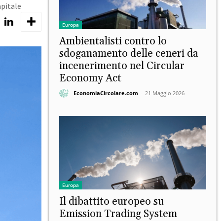
apitale
Europa
Ambientalisti contro lo
sdoganamento delle ceneri da
incenerimento nel Circular
Economy Act
EconomiaCircolare.com
-
21 Maggio 2026
Europa
Il dibattito europeo su
Emission Trading System