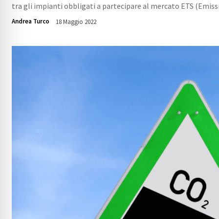
tra gli impianti obbligati a partecipare al mercato ETS (Emiss
Andrea Turco
18 Maggio 2022
6368