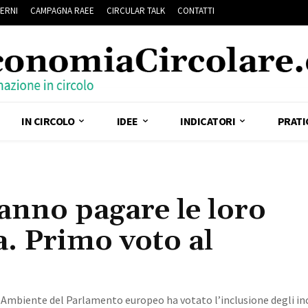
ERNI
CAMPAGNA RAEE
CIRCULAR TALK
CONTATTI
IN CIRCOLO
IDEE
INDICATORI
PRATI
ranno pagare le loro
a. Primo voto al
Ambiente del Parlamento europeo ha votato l’inclusione degli in