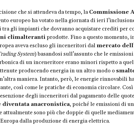
isione che si attendeva da tempo, la
Commissione 
nto europeo ha votato nella giornata di ieri l’inclusion
i tra gli impianti che dovranno acquistare crediti per
ni climalteranti
prodotte. Fino a questo momento, in
ropea aveva escluso gli inceneritori dal
mercato dell
rading System
) basandosi sull’assunto che le emissioni
rbonica di un inceneritore erano minori rispetto a quell
ttenute producendo energia in un altro modo o
smalt
n’altra maniera. Intanto, però, le energie rinnovabili h
gante, così come le pratiche di economia circolare. Così
’esenzione degli inceneritori dal pagamento delle quote
è diventata anacronistica
, poiché le emissioni di un
e attualmente sono più che doppie di quelle mediamen
 Europa dalla produzione di energia elettrica.