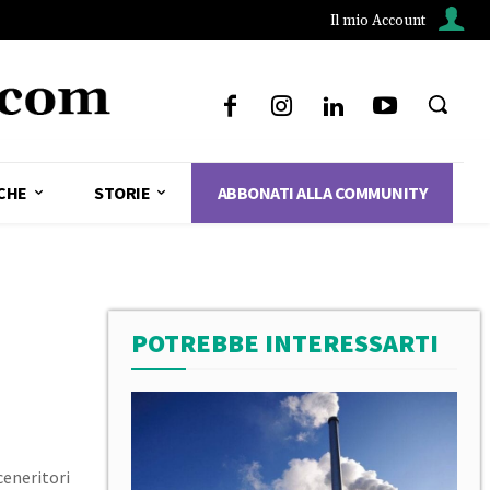
Il mio Account
CHE
STORIE
ABBONATI ALLA COMMUNITY
POTREBBE INTERESSARTI
ceneritori