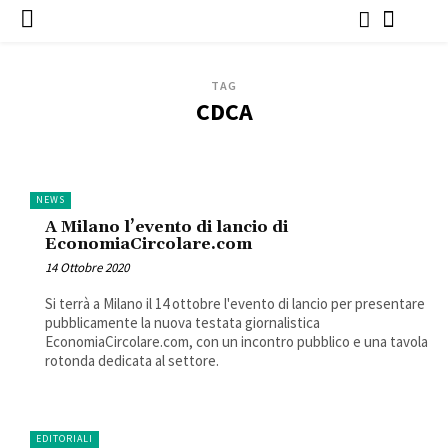
TAG
CDCA
NEWS
A Milano l’evento di lancio di
EconomiaCircolare.com
14 Ottobre 2020
Si terrà a Milano il 14 ottobre l'evento di lancio per presentare
pubblicamente la nuova testata giornalistica
EconomiaCircolare.com, con un incontro pubblico e una tavola
rotonda dedicata al settore.
EDITORIALI