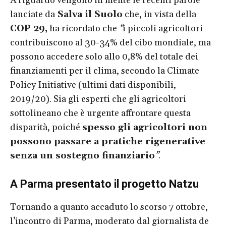
A riguardo vengono in mente le recenti parole
lanciate da
Salva il Suolo
che, in vista della
COP 29,
ha ricordato che
“
i piccoli agricoltori
contribuiscono al 30-34% del cibo mondiale, ma
possono accedere solo allo 0,8% del totale dei
finanziamenti per il clima, secondo la Climate
Policy Initiative (ultimi dati disponibili,
2019/20). Sia gli esperti che gli agricoltori
sottolineano che è urgente affrontare questa
disparità, poiché
spesso gli agricoltori non
possono passare a pratiche rigenerative
senza un sostegno finanziario
”
.
A Parma presentato il progetto Natzu
Tornando a quanto accaduto lo scorso 7 ottobre,
l’incontro di Parma, moderato dal giornalista de