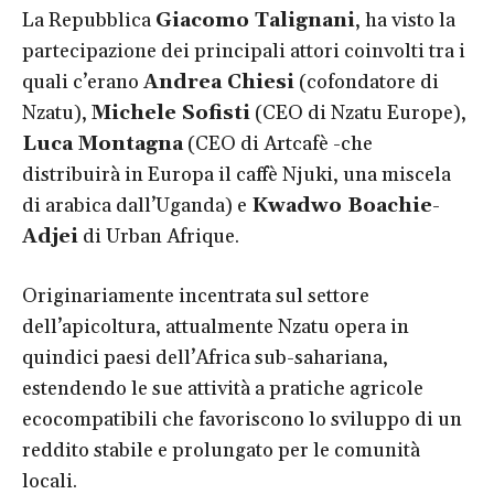
La Repubblica
Giacomo Talignani
, ha visto la
partecipazione dei principali attori coinvolti tra i
quali c’erano
Andrea Chiesi
(cofondatore di
Nzatu),
Michele Sofisti
(CEO di Nzatu Europe),
Luca Montagna
(CEO di Artcafè -che
distribuirà in Europa il caffè Njuki, una miscela
di arabica dall’Uganda) e
Kwadwo Boachie-
Adjei
di Urban Afrique.
Originariamente incentrata sul settore
dell’apicoltura, attualmente Nzatu opera in
quindici paesi dell’Africa sub-sahariana,
estendendo le sue attività a pratiche agricole
ecocompatibili che favoriscono lo sviluppo di un
reddito stabile e prolungato per le comunità
locali.