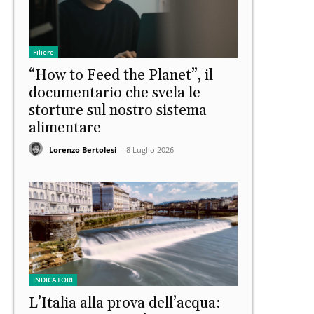
Filiere
“How to Feed the Planet”, il
documentario che svela le
storture sul nostro sistema
alimentare
Lorenzo Bertolesi
-
8 Luglio 2026
INDICATORI
L’Italia alla prova dell’acqua: