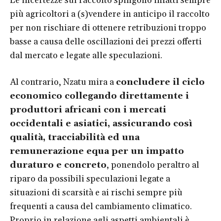
Le incertezze sul raccolto spingono infatti sempre
più agricoltori a (s)vendere in anticipo il raccolto
per non rischiare di ottenere retribuzioni troppo
basse a causa delle oscillazioni dei prezzi offerti
dal mercato e legate alle speculazioni.
Al contrario, Nzatu mira a
concludere il ciclo
economico collegando direttamente i
produttori africani con i mercati
occidentali e asiatici, assicurando così
qualità, tracciabilità ed una
remunerazione equa per un impatto
duraturo e concreto
, ponendolo peraltro al
riparo da possibili speculazioni legate a
situazioni di scarsità e ai rischi sempre più
frequenti a causa del cambiamento climatico.
Proprio in relazione agli aspetti ambientali è