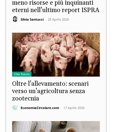
meno risorse e più inquinanti
eterni nell’ultimo report ISPRA
Silvia Santucci
-
28 Aprile 2026
Cibo futuro
Oltre l’allevamento: scenari
verso un’agricoltura senza
zootecnia
EconomiaCircolare.com
-
17 Aprile 2026