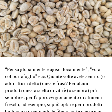
“Pensa globalmente e agisci localmente”, “vota
col portafoglio” ecc. Quante volte avete sentito (o
addirittura detto) queste frasi? Per alcuni
prodotti questa scelta di vita è (o sembra) più
semplice: per l’approvvigionamento di alimenti
freschi, ad esempio, si può optare per i prodotti
biologici o premiando le filiere corte che ormai