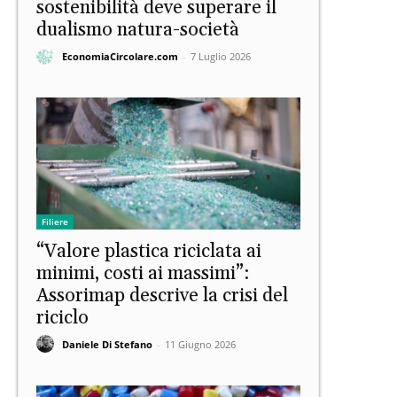
sostenibilità deve superare il
dualismo natura-società
EconomiaCircolare.com
-
7 Luglio 2026
Filiere
“Valore plastica riciclata ai
minimi, costi ai massimi”:
Assorimap descrive la crisi del
riciclo
Daniele Di Stefano
-
11 Giugno 2026