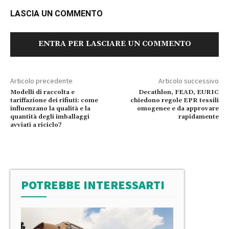
LASCIA UN COMMENTO
ENTRA PER LASCIARE UN COMMENTO
Articolo precedente
Articolo successivo
Modelli di raccolta e
Decathlon, FEAD, EURIC
tariffazione dei rifiuti: come
chiedono regole EPR tessili
influenzano la qualità e la
omogenee e da approvare
quantità degli imballaggi
rapidamente
avviati a riciclo?
POTREBBE INTERESSARTI