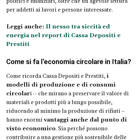
politici e finanziari, oltre che un’agevole lettura
per addetti ai lavori e persone interessate.
Leggi anche:
Il nesso tra siccità ed
energia nel report di Cassa Depositi e
Prestiti
Come si fa l’economia circolare in Italia?
Come ricorda Cassa Depositi e Prestiti,
i
modelli di produzione e di consumi
circolar
i – che mirano a preservare il valore di
materiali e prodotti più a lungo possibile,
riducendo al minimo la produzione di rifiuti ‒
hanno enormi
vantaggi anche dal punto di
visto economico
. Sia perché possono
contribuire a una gestione più sostenibile delle