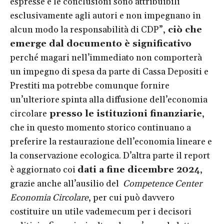
espresse e le conclusioni sono attribuibili
esclusivamente agli autori e non impegnano in
alcun modo la responsabilità di CDP”,
ciò che
emerge dal documento è significativo
perché magari nell’immediato non comporterà
un impegno di spesa da parte di Cassa Depositi e
Prestiti ma potrebbe comunque fornire
un’ulteriore spinta alla diffusione dell’economia
circolare
presso le istituzioni finanziarie
,
che in questo momento storico continuano a
preferire la restaurazione dell’economia lineare e
la conservazione ecologica. D’altra parte il report
è aggiornato coi
dati a fine dicembre 2024
,
grazie anche all’ausilio del
Competence Center
Economia Circolare
, per cui può davvero
costituire un utile vademecum per i decisori