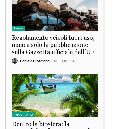
Europa
Regolamento veicoli fuori uso,
manca solo la pubblicazione
sulla Gazzetta ufficiale dell’UE
Daniele Di Stefano
-
10 Luglio 2026
PRIMO PIANO
Dentro la biosfera: la