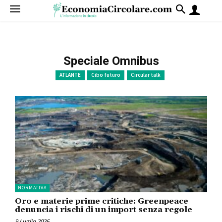
Speciale Omnibus
ATLANTE
Cibo futuro
Circular talk
NORMATIVA
Oro e materie prime critiche: Greenpeace
denuncia i rischi di un import senza regole
9 Luglio 2026