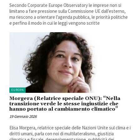
Secondo Corporate Europe Observatory le imprese non si
limitano a fare pressione sulla Commissione UE dall’esterno,
ma riescono a orientare l’agenda pubblica, le priorità politiche
e perfino il modo in cui le leggi vengono scritte
EUROPA
Morgera (Relatrice speciale ONU): “Nella
transizione verde le stesse ingiustizie che
hanno portato al cambiamento climatico”
19 Gennaio 2026
Elisa Morgera, relatrice speciale delle Nazioni Unite sul clima e i
diritti umani, parla con noi di multilateralismo, giustizia
climatica e fiscale, deregolamentazione, pubblicità dei