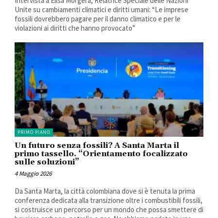
Intervista a Elisa Morgera, Relatrice Speciale delle Nazioni
Unite su cambiamenti climatici e diritti umani: “Le imprese
fossili dovrebbero pagare per il danno climatico e per le
violazioni ai diritti che hanno provocato”
PRIMO PIANO
Un futuro senza fossili? A Santa Marta il
primo tassello. “Orientamento focalizzato
sulle soluzioni”
4 Maggio 2026
Da Santa Marta, la città colombiana dove si è tenuta la prima
conferenza dedicata alla transizione oltre i combustibili fossili,
si costruisce un percorso per un mondo che possa smettere di