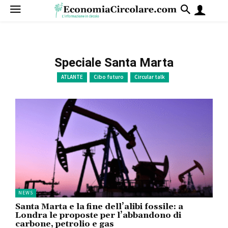
Speciale Santa Marta
ATLANTE
Cibo futuro
Circular talk
NEWS
Santa Marta e la fine dell’alibi fossile: a
Londra le proposte per l’abbandono di
carbone, petrolio e gas