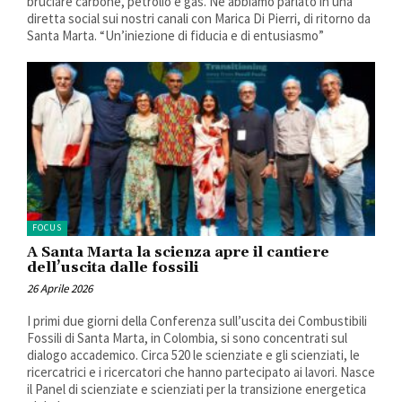
bruciare carbone, petrolio e gas. Ne abbiamo parlato in una
diretta social sui nostri canali con Marica Di Pierri, di ritorno da
Santa Marta. “Un’iniezione di fiducia e di entusiasmo”
FOCUS
A Santa Marta la scienza apre il cantiere
dell’uscita dalle fossili
26 Aprile 2026
I primi due giorni della Conferenza sull’uscita dei Combustibili
Fossili di Santa Marta, in Colombia, si sono concentrati sul
dialogo accademico. Circa 520 le scienziate e gli scienziati, le
ricercatrici e i ricercatori che hanno partecipato ai lavori. Nasce
il Panel di scienziate e scienziati per la transizione energetica