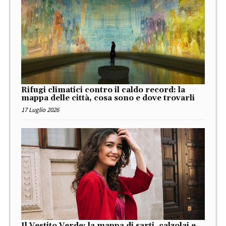
Rifugi climatici contro il caldo record: la
mappa delle città, cosa sono e dove trovarli
17 Luglio 2026
Il Vestito Verde: la mappa di sarti, calzolai e