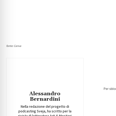
fonte: Canva
Per sblo
Alessandro
Bernardini
Nella redazione del progetto di
podcasting Sveja, ha scritto per la
rivista di letteratura Arti & Mestieri