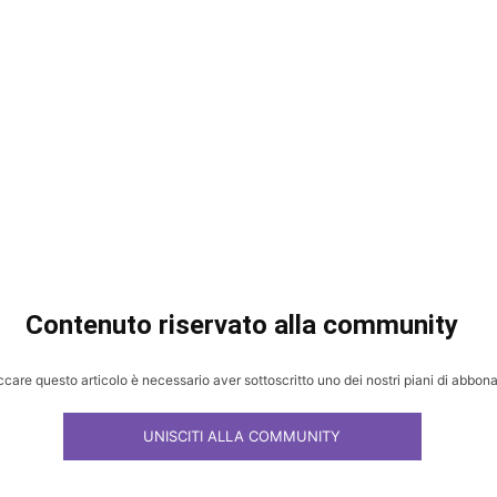
Contenuto riservato alla community
ccare questo articolo è necessario aver sottoscritto uno dei nostri piani di abbo
UNISCITI ALLA COMMUNITY