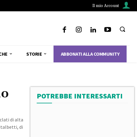
Il mio Account
CHE
STORIE
ABBONATI ALLA COMMUNITY
no
POTREBBE INTERESSARTI
lati di alta
albetti, di