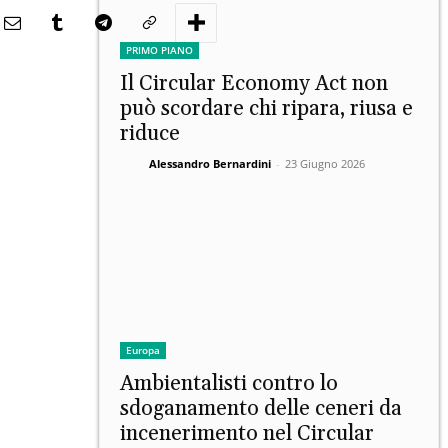
PRIMO PIANO
Il Circular Economy Act non
può scordare chi ripara, riusa e
riduce
Alessandro Bernardini
-
23 Giugno 2026
Europa
Ambientalisti contro lo
sdoganamento delle ceneri da
incenerimento nel Circular