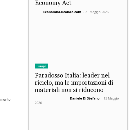
Economy Act
EconomiaCircolare.com
-
21 Maggio 2026
Europa
Paradosso Italia: leader nel
riciclo, ma le importazioni di
materiali non si riducono
Daniele Di Stefano
-
15 Maggio
namento
2026