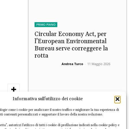
PRIMO PIANO
Circular Economy Act, per
l’European Environmental
Bureau serve correggere la
rotta
Andrea Turco
-
11 Maggio 2026
Informativa sull'utilizzo dei cookie
logie come i cookie per analizzare il nostro traffico e migliorare la tua esperienza di
irti contenuti personalizzati e supportare il lavoro della nostra redazione.
PRIMO PIANO
I suggerimenti della
tta”, autorizzi l’utilizzo di tutti i cookie di profilazione indicati nella cookie policy e