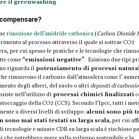
re il greenwashing
o compensare?
one
rimozione dell’anidride carbonica
(
Carbon Dioxide 
ferimento al processo attraverso il quale si sottrae CO2
era, per cui spesso le pratiche e le tecnologie che rim
itte come
“emissioni negative”
. Esistono due tipi pr
mo riguarda il
potenziamento di processi natura
he rimuovono il carbonio dall’atmosfera come l’ aume
mento degli alberi, del suolo o altri
depositi di carbonio
iste nell’utilizzo di
processi chimici finalizzati
c
o stoccaggio della CO2 (CCS). Secondo l’Ipcc, tutti i me
ente a diversi livelli di sviluppo:
alcuni sono più te
on sono mai stati testati su larga scala
, per cui aff
 di tecnologie e misure CDR su larga scala è rischioso pe
i che potrebbero avere sullo sviluppo sostenibile e la