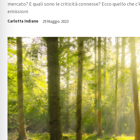
mercato? E quali sono le criticità connesse? Ecco quello che c'
emissioni
Carlotta Indiano
29 Maggio 2023
7553