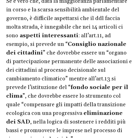
Se è vero che, data la maggioranza parlamentare
in corso e la scarsa sensibilità ambientale del
governo, è difficile aspettarsi che il ddl faccia
molta strada, è innegabile che nei 14 articoli ci
sono
aspetti interessanti
: all’art.11, ad
esempio, si prevede un “
Consiglio nazionale
dei cittadini
” che dovrebbe essere un “organo
di partecipazione permanente delle associazioni e
dei cittadini al processo decisionale sul
cambiamento climatico” mentre all’art.13 si
prevede l’istituzione del “
fondo sociale per il
clima
”, che dovrebbe essere lo strumento col
quale “compensare gli impatti della transizione
ecologica con una progressiva
eliminazione
dei SAD
, nella logica di sostenere i redditi più
bassi e promuovere le imprese nel processo di