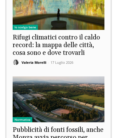
Io scelgo bene
Rifugi climatici contro il caldo
record: la mappa delle città,
cosa sono e dove trovarli
Valeria Morelli
-
17 Luglio 2026
Normativa
Pubblicità di fonti fossili, anche
Monza avvia percorso per