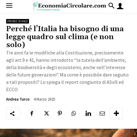
PRIMO PIANO
Perché l’Italia ha bisogno di una
legge quadro sul clima (e non
solo)
Tre anni fa le modifiche alla Costituzione, precisamente
agli art.9 e 41, hanno introdotto “la tutela dell’ambiente,
della biodiversità e degli ecosistemi, anche nell’interesse
delle future generazioni”. Ma come è possibile dare seguito
a tali propositi? Lo spiega il report congiunto di ASviS ed
ECCO
4 Marzo 2025
1275
Andrea Turco