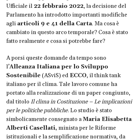
Ufficiale il
22 febbraio 2022
, la decisione del
Parlamento ha introdotto importanti modifiche
agli
articoli 9 e 41 della Carta
. Ma cosa è
cambiato in questo arco temporale? Cosa è stato
fatto realmente e cosa si potrebbe fare?
A porsi queste domande da tempo sono
l’
Alleanza Italiana per lo Sviluppo
Sostenibile
(ASviS) ed
ECCO
, il think tank
italiano per il clima. Tale lavoro comune ha
portato alla realizzazione di un paper congiunto,
dal titolo
Il clima in Costituzione – Le implicazioni
per le politiche pubbliche
. Lo studio è stato
simbolicamente consegnato a
Maria Elisabetta
Alberti Casellati,
minista per le Riforme
istituzionali e la semplificazione normativa, da