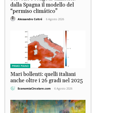
dalla Spagna il modello del
“permiso climático”
Alessandro Coltré
-
6 Agosto 2026
PRIMO PIANO
Mari bollenti: quelli italiani
anche oltre i 26 gradi nel 2025
EconomiaCircolare.com
-
6 Agosto 2026