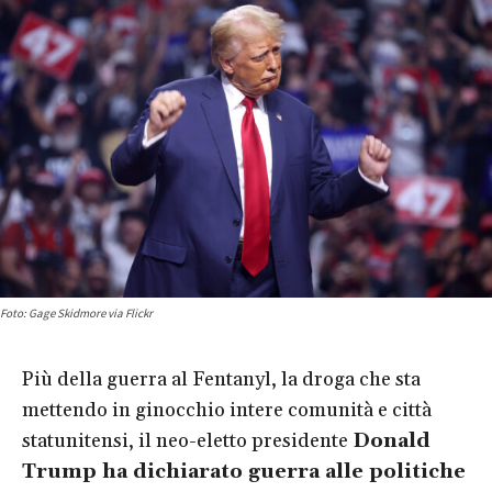
Foto: Gage Skidmore via Flickr
Più della guerra al Fentanyl, la droga che sta
mettendo in ginocchio intere comunità e città
statunitensi, il neo-eletto presidente
Donald
Trump ha dichiarato guerra alle politiche