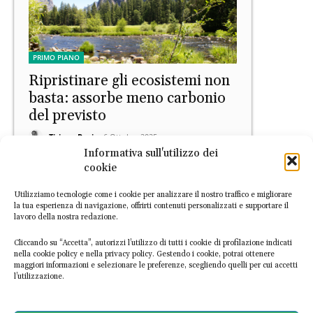
PRIMO PIANO
Ripristinare gli ecosistemi non
basta: assorbe meno carbonio
del previsto
Tiziano Rugi
-
6 Ottobre 2025
Informativa sull'utilizzo dei
cookie
Utilizziamo tecnologie come i cookie per analizzare il nostro traffico e migliorare
la tua esperienza di navigazione, offrirti contenuti personalizzati e supportare il
lavoro della nostra redazione.
Cliccando su “Accetta”, autorizzi l’utilizzo di tutti i cookie di profilazione indicati
nella cookie policy e nella privacy policy. Gestendo i cookie, potrai ottenere
maggiori informazioni e selezionare le preferenze, scegliendo quelli per cui accetti
PRIMO PIANO
l’utilizzazione.
Tappi delle bottiglie, uno
studio rivela il loro ruolo