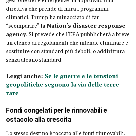
gestione delle emergenze ha approvato una
direttiva che prende di mira i programmi
climatici. Trump ha minacciato di far
“scomparire” la
N
ation
’
s disaster response
agency
. Si prevede che l’EPA pubblicherà a breve
un elenco di regolamenti che intende eliminare e
sostituire con standard più deboli, o addirittura
senza alcuno standard.
Leggi anche:
Se le guerre e le tensioni
geopolitiche seguono la via delle terre
rare
Fondi congelati per le rinnovabili e
ostacolo alla crescita
Lo stesso destino è toccato alle fonti rinnovabili.