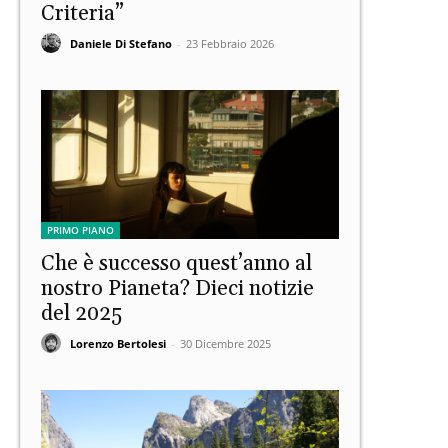
Criteria”
Daniele Di Stefano
-
23 Febbraio 2026
PRIMO PIANO
Che è successo quest’anno al
nostro Pianeta? Dieci notizie
del 2025
Lorenzo Bertolesi
-
30 Dicembre 2025