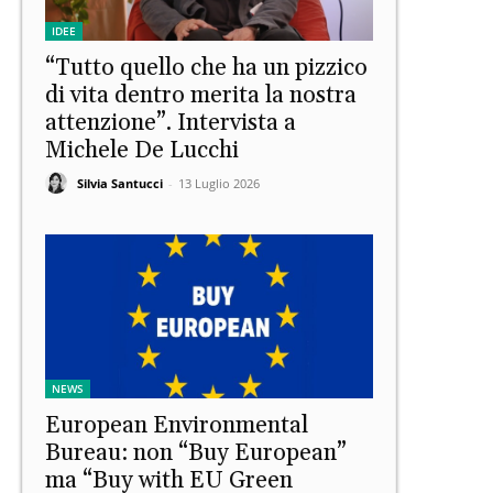
IDEE
“Tutto quello che ha un pizzico
di vita dentro merita la nostra
attenzione”. Intervista a
Michele De Lucchi
Silvia Santucci
-
13 Luglio 2026
NEWS
European Environmental
Bureau: non “Buy European”
ma “Buy with EU Green