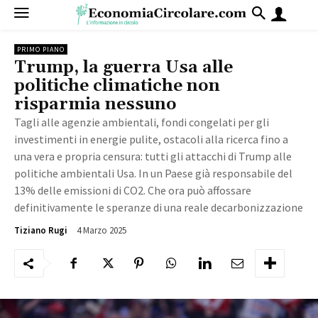
PRIMO PIANO
Trump, la guerra Usa alle
politiche climatiche non
risparmia nessuno
Tagli alle agenzie ambientali, fondi congelati per gli
investimenti in energie pulite, ostacoli alla ricerca fino a
una vera e propria censura: tutti gli attacchi di Trump alle
politiche ambientali Usa. In un Paese già responsabile del
13% delle emissioni di CO2. Che ora può affossare
definitivamente le speranze di una reale decarbonizzazione
4 Marzo 2025
1346
Tiziano Rugi