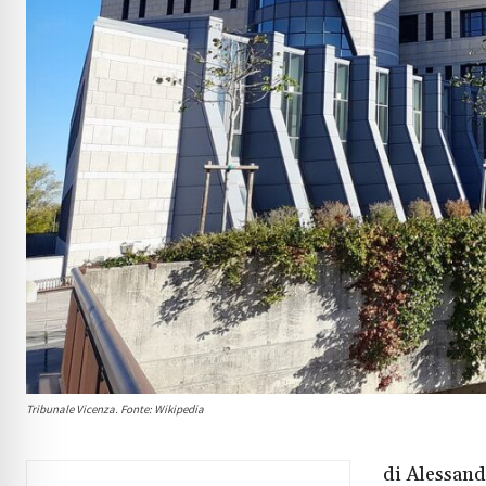
Tribunale Vicenza. Fonte: Wikipedia
di Alessand