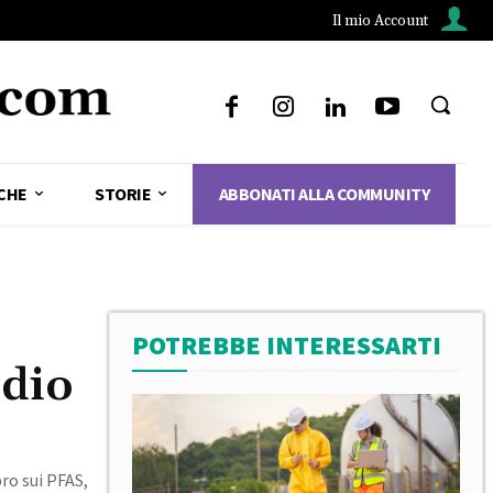
Il mio Account
CHE
STORIE
ABBONATI ALLA COMMUNITY
POTREBBE INTERESSARTI
udio
ro sui PFAS,