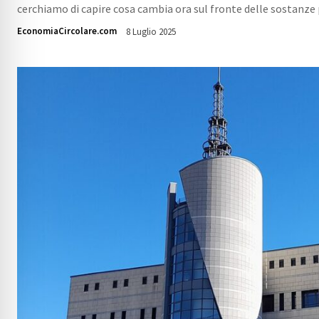
cerchiamo di capire cosa cambia ora sul fronte delle sostanze 
EconomiaCircolare.com
8 Luglio 2025
1327