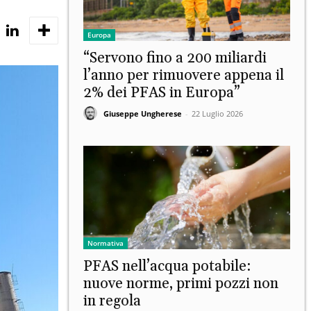
Europa
“Servono fino a 200 miliardi
l’anno per rimuovere appena il
2% dei PFAS in Europa”
Giuseppe Ungherese
-
22 Luglio 2026
Normativa
PFAS nell’acqua potabile:
nuove norme, primi pozzi non
in regola