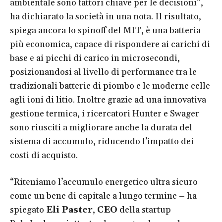
ambientale sono fattori chiave per le decisioni”,
ha dichiarato la società in una nota. Il risultato,
spiega ancora lo spinoff del MIT, è una batteria
più economica, capace di rispondere ai carichi di
base e ai picchi di carico in microsecondi,
posizionandosi al livello di performance tra le
tradizionali batterie di piombo e le moderne celle
agli ioni di litio. Inoltre grazie ad una innovativa
gestione termica, i ricercatori Hunter e Swager
sono riusciti a migliorare anche la durata del
sistema di accumulo, riducendo l’impatto dei
costi di acquisto.
“Riteniamo l’accumulo energetico ultra sicuro
come un bene di capitale a lungo termine – ha
spiegato
Eli Paster
,
CEO
della startup