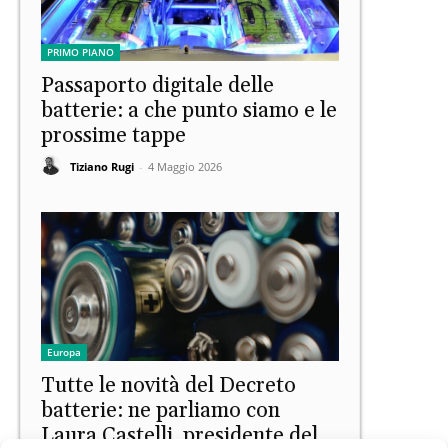
PRIMO PIANO
Passaporto digitale delle
batterie: a che punto siamo e le
prossime tappe
Tiziano Rugi
-
4 Maggio 2026
Europa
Tutte le novità del Decreto
batterie: ne parliamo con
Laura Castelli, presidente del