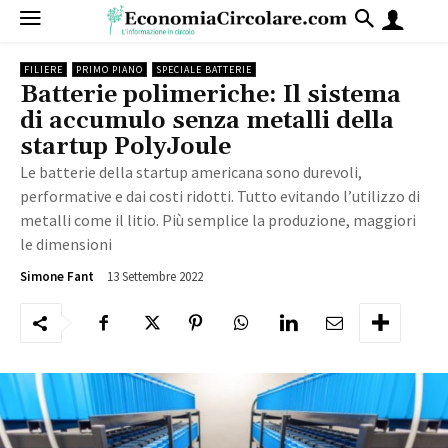
FILIERE
PRIMO PIANO
SPECIALE BATTERIE
Batterie polimeriche: Il sistema
di accumulo senza metalli della
startup PolyJoule
Le batterie della startup americana sono durevoli,
performative e dai costi ridotti. Tutto evitando l’utilizzo di
metalli come il litio. Più semplice la produzione, maggiori
le dimensioni
13 Settembre 2022
3399
Simone Fant