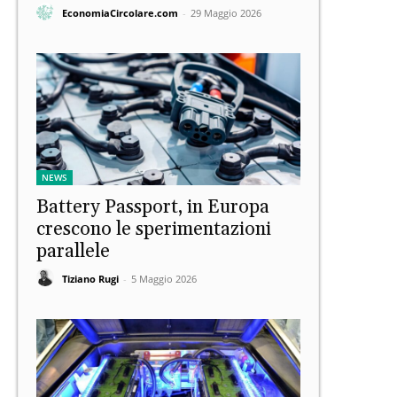
EconomiaCircolare.com
-
29 Maggio 2026
NEWS
Battery Passport, in Europa
crescono le sperimentazioni
parallele
Tiziano Rugi
-
5 Maggio 2026