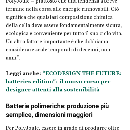
PolyJoule – piuttosto che una tendenza a breve
termine nella corsa alle energie rinnovabili. Ciò
significa che qualsiasi composizione chimica
della cella deve essere fondamentalmente sicura,
ecologica e conveniente per tutto il suo ciclo vita.
Un altro fattore importante è che dobbiamo
considerare scale temporali di decenni, non
anni”.
Leggi anche:
“ECODESIGN THE FUTURE:
batteries edition”: il nuovo corso per
designer attenti alla sostenibilità
Batterie polimeriche: produzione più
semplice, dimensioni maggiori
Per PolyJoule, essere in grado di produrre oltre