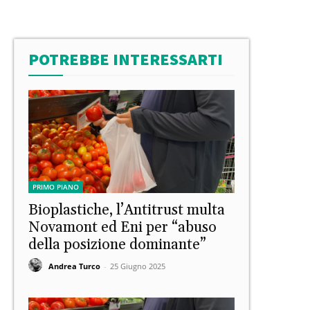
POTREBBE INTERESSARTI
PRIMO PIANO
Bioplastiche, l’Antitrust multa
Novamont ed Eni per “abuso
della posizione dominante”
Andrea Turco
-
25 Giugno 2025