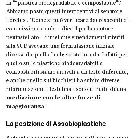
in ““plastica biodegradabile e compostabile”?
Abbiamo posto questi interrogativi al senatore
Lorefice. “Come si può verificare dai resoconti di
commissione e aula – dice il parlamentare
pentastellato – i miei due emendamenti riferiti
alla SUP avevano una formulazione iniziale
diversa da quella finale votata in aula. Infatti per
quello sulle plastiche biodegradabili e
compostabili siamo arrivati a un testo differente,
e anche quello sui bicchieri ha subito diverse
riformulazioni. I testi finali sono il frutto di una
mediazione con le altre forze di
maggioranza
”.
La posizione di Assobioplastiche
A chiedere maggiore chiarezza sull’applicazione