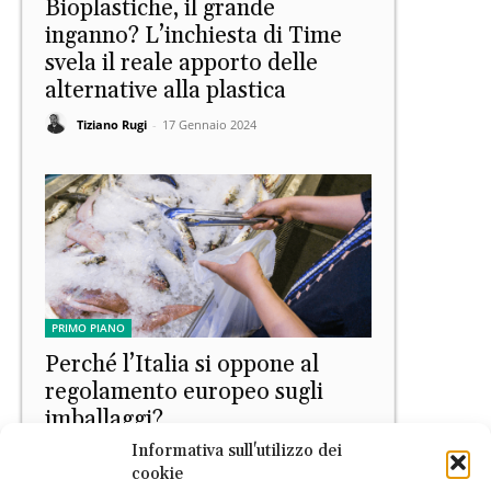
Bioplastiche, il grande
inganno? L’inchiesta di Time
svela il reale apporto delle
alternative alla plastica
Tiziano Rugi
-
17 Gennaio 2024
PRIMO PIANO
Perché l’Italia si oppone al
regolamento europeo sugli
imballaggi?
Informativa sull'utilizzo dei
EconomiaCircolare.com
-
13 Aprile 2023
cookie