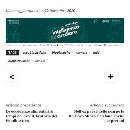
Ultimo aggiornamento:
19 Novembre 2020
TAGS
assobiplastiche
bioplastiche
camera
m5s
ministro costa
senato
Articolo precedente
Articolo successivo
Le eccedenze alimentari ai
Nell’ex paese delle scarpe le
tempi del Covid, la storia dei
Re-Born Shoes riciclano anche
Foodbusters
i copertoni