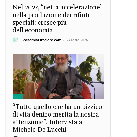
Nel 2024 “netta accelerazione”
nella produzione dei rifiuti
speciali: cresce più
dell’economia
EconomiaCircolare.com
-
5 Agosto 2026
IDEE
“Tutto quello che ha un pizzico
di vita dentro merita la nostra
attenzione”. Intervista a
Michele De Lucchi