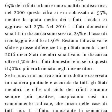
64% dei rifiuti urbani erano smaltiti in discarica;
nel 2000 questa cifra si era abbassata al 55%,
mentre la quota media dei rifiuti riciclati si
aggirava sul 25%. Nel 2016 i rifiuti domestici
smaltiti in discarica sono scesi al 24% e il tasso di
riciclaggio è salito al 46%. Restano tuttavia varie
sfide e grosse differenze tra gli Stati membri: nel
2016 dieci Stati membri smaltivano in discarica
oltre il 50% dei rifiuti domestici e in sei di questi
il 40% o più era bruciato negli inceneritori.
Se la nuova normativa sarà introdotta e osservata
in maniera puntuale e accurata da tutti gli Stati
membri, le cifre sul ciclo dei rifiuti saranno
sempre più positive, auspicando così un
cambiamento radicale, che inizia nelle case di
tutti noi. Il rifiuto, nonostante la semantica