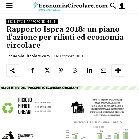
SEC NEWS E APPROFONDIMENTI
Rapporto Ispra 2018: un piano
d’azione per rifiuti ed economia
circolare
14 Dicembre 2018
3798
EconomiaCircolare.com