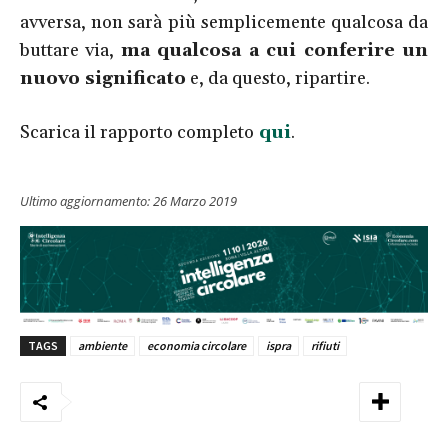
avversa, non sarà più semplicemente qualcosa da
buttare via,
ma qualcosa a cui conferire un
nuovo significato
e, da questo, ripartire.
Scarica il rapporto completo
qui
.
Ultimo aggiornamento:
26 Marzo 2019
TAGS
ambiente
economia circolare
ispra
rifiuti