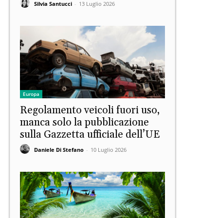
Silvia Santucci
-
13 Luglio 2026
Europa
Regolamento veicoli fuori uso,
manca solo la pubblicazione
sulla Gazzetta ufficiale dell’UE
Daniele Di Stefano
-
10 Luglio 2026