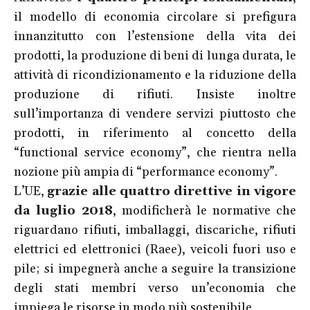
il modello di economia circolare si prefigura
innanzitutto con l’estensione della vita dei
prodotti, la produzione di beni di lunga durata, le
attività di ricondizionamento e la riduzione della
produzione di rifiuti. Insiste inoltre
sull’importanza di vendere servizi piuttosto che
prodotti, in riferimento al concetto della
“functional service economy”, che rientra nella
nozione più ampia di “performance economy”.
L’UE,
grazie alle quattro direttive in vigore
da luglio 2018
, modificherà le normative che
riguardano rifiuti, imballaggi, discariche, rifiuti
elettrici ed elettronici (Raee), veicoli fuori uso e
pile; si impegnerà anche a seguire la transizione
degli stati membri verso un’economia che
impiega le risorse in modo più sostenibile.