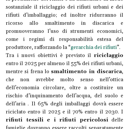
sostanziale il riciclaggio dei rifiuti urbani e dei
rifiuti d’imballaggio; ed inoltre ridurranno il
ricorso allo smaltimento in discarica e
promuoveranno l’uso di strumenti economici,
come i regimi di responsabilità estesa del
produttore, rafforzando la “
gerarchia dei rifiuti
”.
Tra i nuovi obiettivi è previsto il
riciclaggio
entro il 2025 per almeno il 55% dei rifiuti urbani,
mentre si frena lo
smaltimento in discarica
,
che non avrebbe molto senso nell’ottica
dell’economia circolare, oltre a costituire un
rischio d’inquinamento dell’acqua, del suolo e
dell’aria . Il 65% degli imballaggi dovrà essere
riciclato entro il 2025 e il 70% entro il 2030. I
rifiuti tessili e i rifiuti pericolosi
delle
famiglie dovranno essere raccolti separatamente