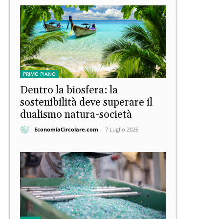
PRIMO PIANO
Dentro la biosfera: la
sostenibilità deve superare il
dualismo natura-società
EconomiaCircolare.com
-
7 Luglio 2026