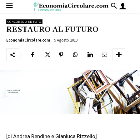
CONCORSO 2 ED FOTO
RESTAURO AL FUTURO
5 Agosto 2019
1265
EconomiaCircolare.com
[di Andrea Rendine e Gianluca Rizzello]