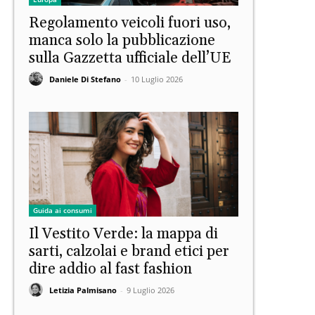
Regolamento veicoli fuori uso,
manca solo la pubblicazione
sulla Gazzetta ufficiale dell’UE
Daniele Di Stefano
-
10 Luglio 2026
Guida ai consumi
Il Vestito Verde: la mappa di
sarti, calzolai e brand etici per
dire addio al fast fashion
Letizia Palmisano
-
9 Luglio 2026