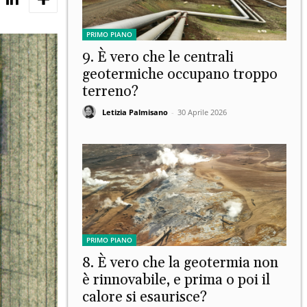
PRIMO PIANO
9. È vero che le centrali
geotermiche occupano troppo
terreno?
Letizia Palmisano
-
30 Aprile 2026
PRIMO PIANO
8. È vero che la geotermia non
è rinnovabile, e prima o poi il
calore si esaurisce?