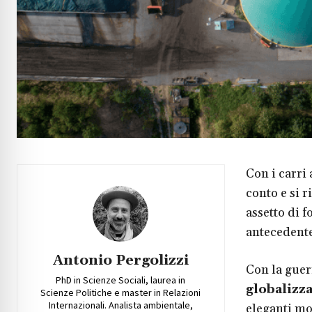
Con i carri
conto e si 
assetto di 
antecedente
Antonio Pergolizzi
Con la gue
PhD in Scienze Sociali, laurea in
globalizz
Scienze Politiche e master in Relazioni
Internazionali. Analista ambientale,
eleganti mo